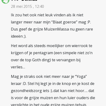
28 mei 2015 , 12:40
Ik zou het ook niet leuk vinden als ik niet
langer meer naar mijn “Blaat goeroe” mag :P.
Dus geef de grijze MuizenMassa nu geen rare
ideeën ;).
Het word als steeds moeilijker om wierrook te
krijgen of je pentagram (een simpele niet zo’n
over de top Goth ding) te vervangen bij
verlies…
Mag je straks ook niet meer naar je “Yoga”
leraar :D. Stel hij legt je in de knop en je kost de
gezondheidszorg iets :)..dat kan niet hoor…. dat
is voor de grijze muizen en hun luier ouders die
verplichte in het oude grijze muizen tehuis