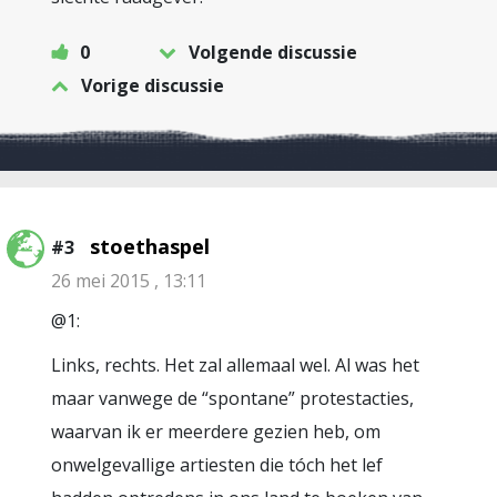
0
Volgende discussie
Vorige discussie
stoethaspel
#3
26 mei 2015 , 13:11
@1:
Links, rechts. Het zal allemaal wel. Al was het
maar vanwege de “spontane” protestacties,
waarvan ik er meerdere gezien heb, om
onwelgevallige artiesten die tóch het lef