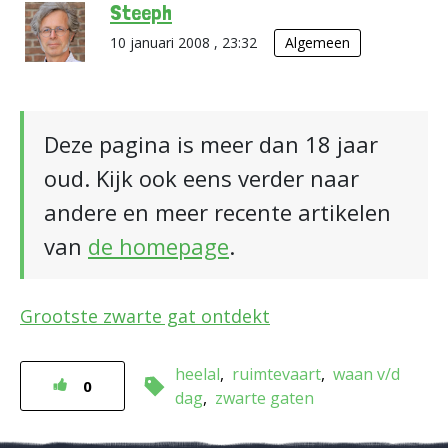
Steeph
10 januari 2008 , 23:32
Algemeen
Deze pagina is meer dan 18 jaar
oud. Kijk ook eens verder naar
andere en meer recente artikelen
van
de homepage
.
Grootste zwarte gat ontdekt
heelal
ruimtevaart
waan v/d
0
dag
zwarte gaten