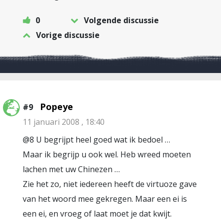
0
Volgende discussie
Vorige discussie
Popeye
#9
11 januari 2008 , 18:40
@8 U begrijpt heel goed wat ik bedoel …
Maar ik begrijp u ook wel. Heb wreed moeten
lachen met uw Chinezen …
Zie het zo, niet iedereen heeft de virtuoze gave
van het woord mee gekregen. Maar een ei is
een ei, en vroeg of laat moet je dat kwijt.