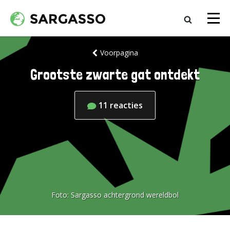
Voorpagina
Grootste zwarte gat ontdekt
11
reacties
Foto:
Sargasso achtergrond wereldbol