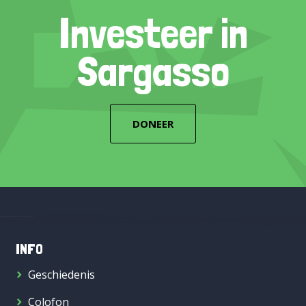
Investeer in
Sargasso
DONEER
INFO
Geschiedenis
Colofon