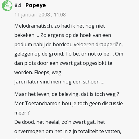
Popeye
#4
11 januari 2008 , 11:08
Melodramatisch, zo had ik het nog niet
bekeken … Zo ergens op de hoek van een
podium nabij de bordeau veloeren drapperiën,
gelegen op de grond; To be, or not to be … Om
dan plots door een zwart gat opgeslokt te
worden. Floeps, weg.
Jaren later vind men nog een schoen …
Maar het leven, de beleving, dat is toch weg ?
Met Toetanchamon hou je toch geen discussie
meer ?
De dood, het heelal, zo’n zwart gat, het
onvermogen om het in zijn totaliteit te vatten,