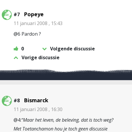
Popeye
#7
11 januari 2008 , 15:43
@6 Pardon ?
0
Volgende discussie
Vorige discussie
Bismarck
#8
11 januari 2008 , 16:30
@4:
“Maar het leven, de beleving, dat is toch weg?
Met Toetanchamon hou je toch geen discussie