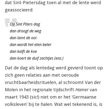
dat Sint-Pietersdag toen al met de lente werd
geassocieerd:
Op Sint Piters dag
dan droogt de weg
dan lamt de ooi
dan wordt het eten beter
dan kalft de koe
dan koert de duif zachtjes (enz.)
Dat de dag als lentedag werd gevierd toont op
zich geen relaties aan met oeroude
vruchtbaarheidsrituelen, al schroomt Van der
Molen in het regionale tijdschrift
Hamer
van
maart 1943 (sic!) niet om er het ‘Germaanse
volksleven’ bij te halen. Wat wel tekenend is, is