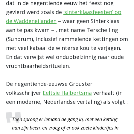
dat in de negentiende eeuw het feest nog
gevierd werd zoals de
‘sinterklaasfeesten’ op
de Waddeneilanden
– waar geen Sinterklaas
aan te pas kwam – , met name Terschelling
(Sundrum), inclusief rammelende kettingen om
met veel kabaal de winterse kou te verjagen.
En dat verwijst wel ondubbelzinnig naar oude
vruchtbaarheidsrituelen.
De negentiende-eeuwse Grouster
volksschrijver
Eeltsje Halbertsma
verhaalt (in
een moderne, Nederlandse vertaling) als volgt :
Toen sprong er iemand de gang in, met een ketting
aan zijn been, en vroeg of er ook zoete kindertjes in