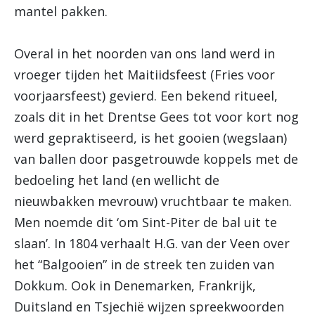
mantel pakken.
Overal in het noorden van ons land werd in
vroeger tijden het Maitiidsfeest (Fries voor
voorjaarsfeest) gevierd. Een bekend ritueel,
zoals dit in het Drentse Gees tot voor kort nog
werd gepraktiseerd, is het gooien (wegslaan)
van ballen door pasgetrouwde koppels met de
bedoeling het land (en wellicht de
nieuwbakken mevrouw) vruchtbaar te maken.
Men noemde dit ‘om Sint-Piter de bal uit te
slaan’. In 1804 verhaalt H.G. van der Veen over
het “Balgooien” in de streek ten zuiden van
Dokkum. Ook in Denemarken, Frankrijk,
Duitsland en Tsjechië wijzen spreekwoorden