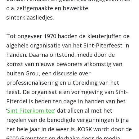
o.a. zelfgemaakte en bewerkte
sinterklaasliedjes.
Tot ongeveer 1970 hadden de kleuterjuffen de
algehele organisatie van het Sint-Piterfeest in
handen. Daarna ontstond, mede door de
komst van nieuwe bewoners afkomstig van
buiten Grou, een discussie over
professionalisering en uitbreiding van het
feest. De organisatie en vormgeving van Sint-
Piterdei is heden ten dage in handen van het
‘
Sint Piterkomitee
‘ dat alleen al met het
regelen van de benodigde vergunningen bijna
het hele jaar in de weer is. KOSK wordt door de
6000 Grousters en derhalve door de media