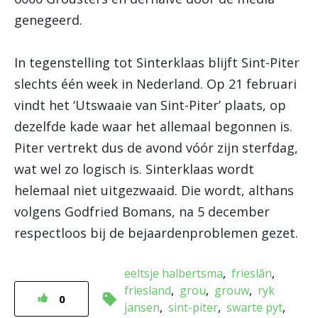
genegeerd.
In tegenstelling tot Sinterklaas blijft Sint-Piter
slechts één week in Nederland. Op 21 februari
vindt het ‘Utswaaie van Sint-Piter’ plaats, op
dezelfde kade waar het allemaal begonnen is.
Piter vertrekt dus de avond vóór zijn sterfdag,
wat wel zo logisch is. Sinterklaas wordt
helemaal niet uitgezwaaid. Die wordt, althans
volgens Godfried Bomans, na 5 december
respectloos bij de bejaardenproblemen gezet.
eeltsje halbertsma
frieslân
friesland
grou
grouw
ryk
0
jansen
sint-piter
swarte pyt