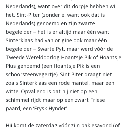
Nederlands), want over dit dorpje hebben wij
het, Sint-Piter (zonder e, want ook dat is
Nederlands) genoemd en zijn zwarte
begeleider – het is er altijd maar één want
Sinterklaas had van origine ook maar één
begeleider – Swarte Pyt, maar werd vóór de
Tweede Wereldoorlog Hoantsje Pik of Hoantsje
Plus genoemd (een Hoantsje Pik is een
schoorsteenvegertje). Sint Piter draagt niet
zoals Sinterklaas een rode mantel, maar een
witte. Opvallend is dat hij niet op een
schimmel rijdt maar op een zwart Friese
paard, een ‘Frysk Hynder’.
Hij komt de zaterdag vóór zijn pakjesavond (of