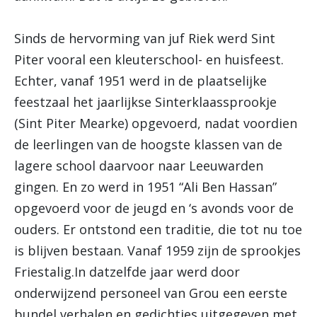
Sinds de hervorming van juf Riek werd Sint
Piter vooral een kleuterschool- en huisfeest.
Echter, vanaf 1951 werd in de plaatselijke
feestzaal het jaarlijkse Sinterklaassprookje
(Sint Piter Mearke) opgevoerd, nadat voordien
de leerlingen van de hoogste klassen van de
lagere school daarvoor naar Leeuwarden
gingen. En zo werd in 1951 “Ali Ben Hassan”
opgevoerd voor de jeugd en ‘s avonds voor de
ouders. Er ontstond een traditie, die tot nu toe
is blijven bestaan. Vanaf 1959 zijn de sprookjes
Friestalig.In datzelfde jaar werd door
onderwijzend personeel van Grou een eerste
bundel verhalen en gedichtjes uitgegeven met