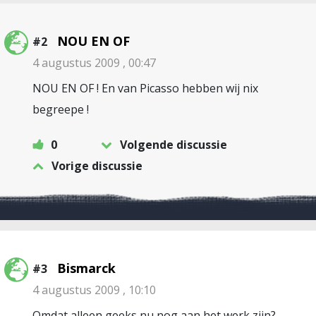
NOU EN OF
#2
4 augustus 2009 , 00:47
NOU EN OF ! En van Picasso hebben wij nix
begreepe !
0
Volgende discussie
Vorige discussie
Bismarck
#3
4 augustus 2009 , 10:10
Omdat alleen geeks nu nog aan het werk zijn?