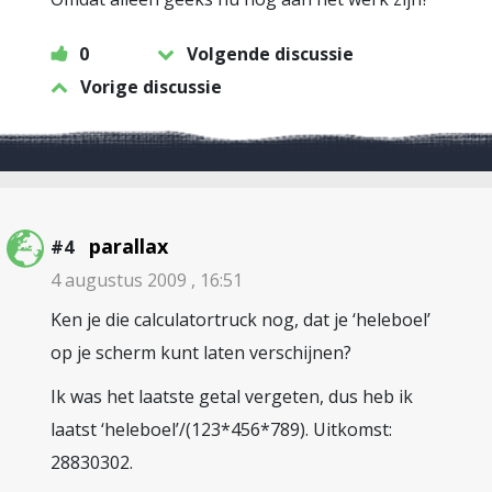
0
Volgende discussie
Vorige discussie
parallax
#4
4 augustus 2009 , 16:51
Ken je die calculatortruck nog, dat je ‘heleboel’
op je scherm kunt laten verschijnen?
Ik was het laatste getal vergeten, dus heb ik
laatst ‘heleboel’/(123*456*789). Uitkomst:
28830302.