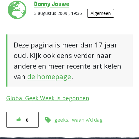
Danny Jouwe
3 augustus 2009 , 19:36
Algemeen
Deze pagina is meer dan 17 jaar
oud. Kijk ook eens verder naar
andere en meer recente artikelen
van
de homepage
.
Global Geek Week is begonnen
geeks
waan v/d dag
0