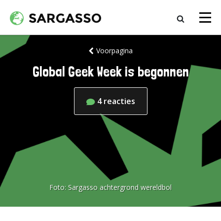
Voorpagina
Global Geek Week is begonnen
4
reacties
Foto:
Sargasso achtergrond wereldbol