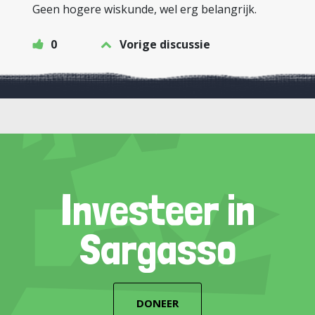
Geen hogere wiskunde, wel erg belangrijk.
0
Vorige discussie
Investeer in
Sargasso
DONEER