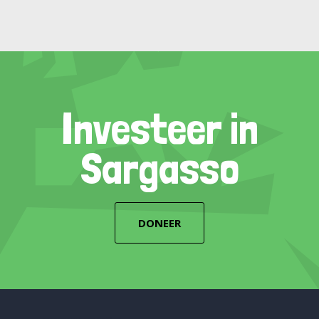
Investeer in
Sargasso
DONEER