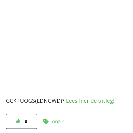
GCKTUOGS(EDNGWD)?
Lees hier de uitleg!
onzin
0