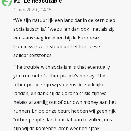
Le Redoutable
#2
1 mei 2020 , 14:15
“We zijn natuurlijk een land dat in de kern diep
socialistisch is.” “we zullen dan ook , net als zij,
een aanvraag indienen bij de Europese
Commissie voor steun uit het Europese
solidariteitsfonds.”
The trouble with socialism is that eventually
you run out of other people’s money. The
other people zijn wij volgens de zuidelijke
landen, en dank zij de Corona crisis zijn we
helaas al aardig out of our own money aan het
runnen. En op onze beurt hebben wij geen rijk
“other people” land om dat aan te vullen, dus
zijn wij de komende jaren weer de sjaak: