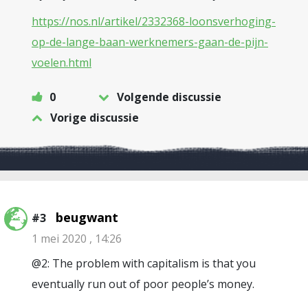
https://nos.nl/artikel/2332368-loonsverhoging-
op-de-lange-baan-werknemers-gaan-de-pijn-
voelen.html
0
Volgende discussie
Vorige discussie
beugwant
#3
1 mei 2020 , 14:26
@2: The problem with capitalism is that you
eventually run out of poor people’s money.