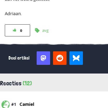
Adriaan.
avg
0
Deel artikel
Reacties
(12)
Camiel
#1