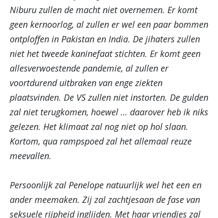
Niburu zullen de macht niet overnemen. Er komt
geen kernoorlog, al zullen er wel een paar bommen
ontploffen in Pakistan en India. De jihaters zullen
niet het tweede kaninefaat stichten. Er komt geen
allesverwoestende pandemie, al zullen er
voortdurend uitbraken van enge ziekten
plaatsvinden. De VS zullen niet instorten. De gulden
zal niet terugkomen, hoewel … daarover heb ik niks
gelezen. Het klimaat zal nog niet op hol slaan.
Kortom, qua rampspoed zal het allemaal reuze
meevallen.
Persoonlijk zal Penelope natuurlijk wel het een en
ander meemaken. Zij zal zachtjesaan de fase van
seksuele rijpheid inglijden. Met haar vriendjes zal