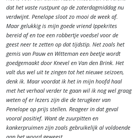
dat het vaste rustpunt op de zaterdagmiddag nu
verdwijnt. Penelope sloot zo mooi de week af.
Maar gelukkig is mijn goede vriend Ippekrites
bereid af en toe een robbertje voedsel voor de
geest neer te zetten op dat tijdstip. Net zoals het
gemis van Pauw en Witteman een beetje wordt
goedgemaakt door Knevel en Van den Brink. Het
valt dus wel uit te zingen tot het nieuwe seizoen,
denk ik. Maar voordat ik het in mijn hoofd haal
met het verhaal verder te gaan wil ik nog wel graag
weten of er lezers zijn die de terugkeer van
Penelope op prijs stellen. Reageer in dat geval
vooral positief. Want de zuurpitten en
kankerpruimen zijn zoals gebruikelijk al voldoende
aan het woord geweest.