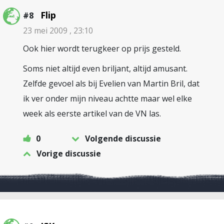
Flip
#8
23 mei 2009 , 23:10
Ook hier wordt terugkeer op prijs gesteld.
Soms niet altijd even briljant, altijd amusant.
Zelfde gevoel als bij Evelien van Martin Bril, dat
ik ver onder mijn niveau achtte maar wel elke
week als eerste artikel van de VN las.
0
Volgende discussie
Vorige discussie