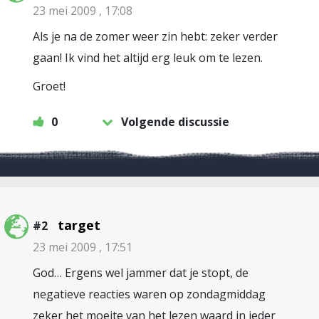
23 mei 2009 , 17:08
Als je na de zomer weer zin hebt: zeker verder
gaan! Ik vind het altijd erg leuk om te lezen.
Groet!
0
Volgende discussie
target
#2
23 mei 2009 , 17:51
God… Ergens wel jammer dat je stopt, de
negatieve reacties waren op zondagmiddag
zeker het moeite van het lezen waard in ieder