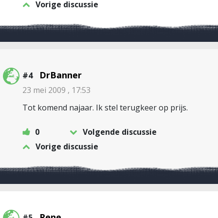
Vorige discussie
DrBanner
#4
23 mei 2009 , 17:53
Tot komend najaar. Ik stel terugkeer op prijs.
0
Volgende discussie
Vorige discussie
Rene
#5