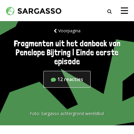
Voorpagina
Fragmenten uit het danboek van
Penelope Bijtring | Einde eerste
episode
12
reacties
Foto:
Sargasso achtergrond wereldbol