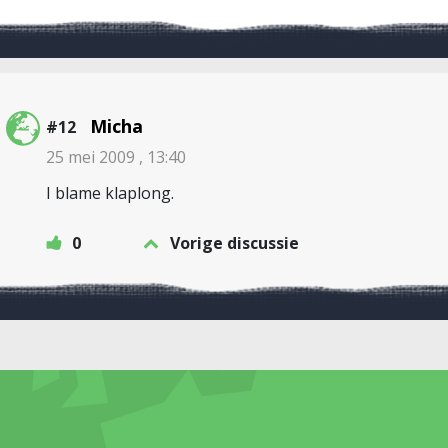
Micha
#12
25 mei 2009 , 13:40
I blame klaplong.
0
Vorige discussie