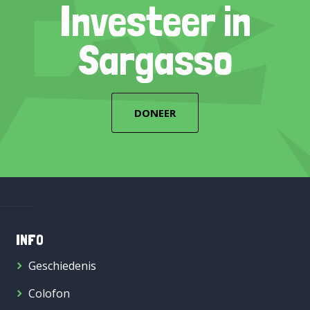
Investeer in
Sargasso
DONEER
INFO
Geschiedenis
Colofon