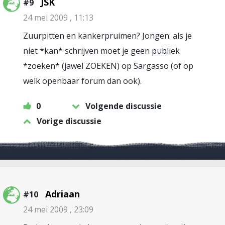
JSK
#9
24 mei 2009 , 11:13
Zuurpitten en kankerpruimen? Jongen: als je
niet *kan* schrijven moet je geen publiek
*zoeken* (jawel ZOEKEN) op Sargasso (of op
welk openbaar forum dan ook).
0
Volgende discussie
Vorige discussie
Adriaan
#10
24 mei 2009 , 23:09