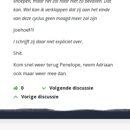
snoepen, maar het zal haar niet zo bevallen. Dat
kan. Wel kan ik verklappen dat zij aan het einde
van deze cyclus geen maagd meer zal zijn
Joehoe!!1!
l schrijft zij daar niet expliciet over.
Shit.
Kom snel weer terug Penelope, neem Adriaan
ook maar weer mee dan.
0
Volgende discussie
Vorige discussie