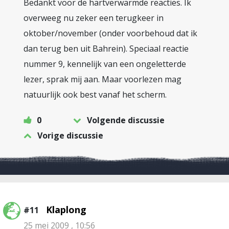
Bedankt voor de hartverwarmde reacties. Ik
overweeg nu zeker een terugkeer in
oktober/november (onder voorbehoud dat ik
dan terug ben uit Bahrein). Speciaal reactie
nummer 9, kennelijk van een ongeletterde
lezer, sprak mij aan. Maar voorlezen mag
natuurlijk ook best vanaf het scherm.
0
Volgende discussie
Vorige discussie
Klaplong
#11
25 mei 2009 , 10:56