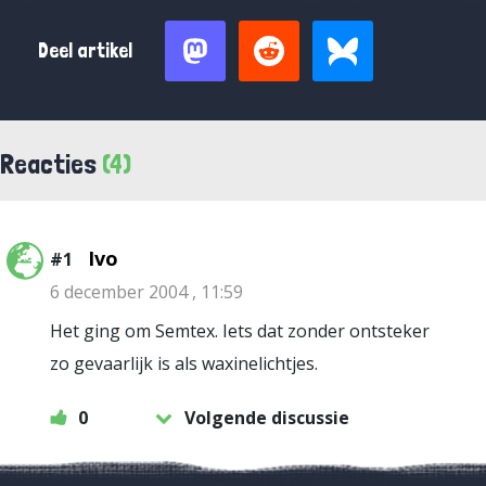
Deel artikel
Reacties
(4)
Ivo
#1
6 december 2004 , 11:59
Het ging om Semtex. Iets dat zonder ontsteker
zo gevaarlijk is als waxinelichtjes.
0
Volgende discussie