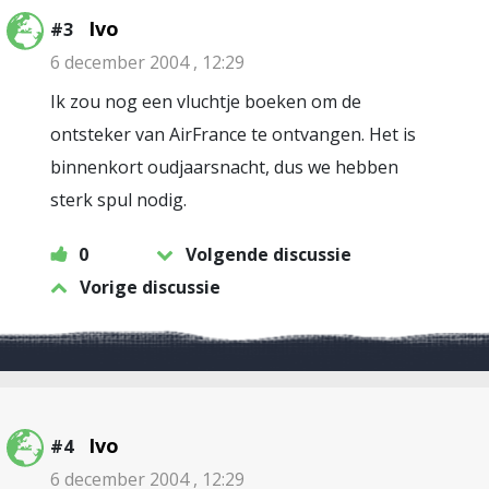
Ivo
#3
6 december 2004 , 12:29
Ik zou nog een vluchtje boeken om de
ontsteker van AirFrance te ontvangen. Het is
binnenkort oudjaarsnacht, dus we hebben
sterk spul nodig.
0
Volgende discussie
Vorige discussie
Ivo
#4
6 december 2004 , 12:29