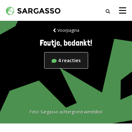
Voorpagina
Foutje, bedankt!
4
reacties
Foto:
Sargasso achtergrond wereldbol