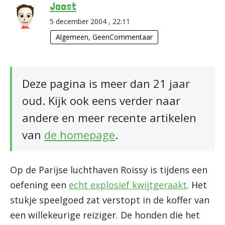
Joost
5 december 2004 , 22:11
Algemeen
,
GeenCommentaar
Deze pagina is meer dan 21 jaar
oud. Kijk ook eens verder naar
andere en meer recente artikelen
van
de homepage
.
Op de Parijse luchthaven Roissy is tijdens een
oefening een
echt explosief kwijtgeraakt
. Het
stukje speelgoed zat verstopt in de koffer van
een willekeurige reiziger. De honden die het