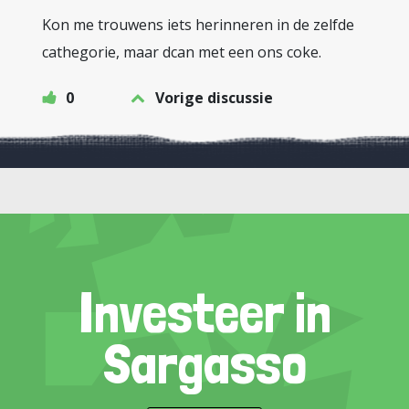
Kon me trouwens iets herinneren in de zelfde
cathegorie, maar dcan met een ons coke.
0
Vorige discussie
Investeer in
Sargasso