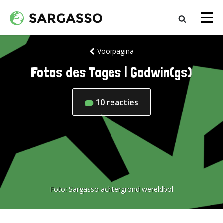
Voorpagina
Fotos des Tages | Godwin(gs)
10
reacties
Foto:
Sargasso achtergrond wereldbol