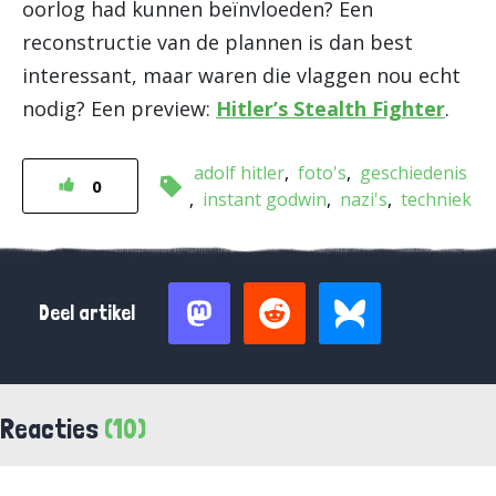
oorlog had kunnen beïnvloeden? Een
reconstructie van de plannen is dan best
interessant, maar waren die vlaggen nou echt
nodig? Een preview:
Hitler’s Stealth Fighter
.
adolf hitler
foto's
geschiedenis
0
instant godwin
nazi's
techniek
Deel artikel
Reacties
(10)