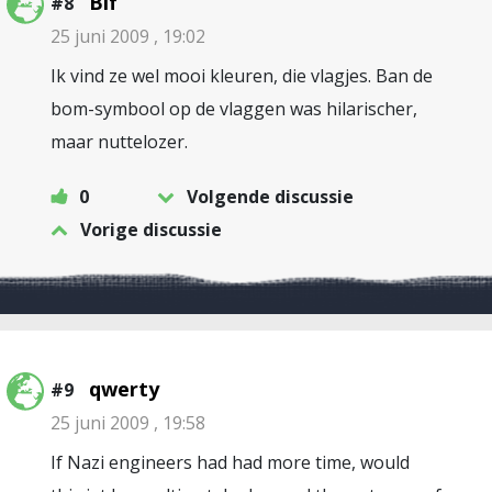
Bif
#8
25 juni 2009 , 19:02
Ik vind ze wel mooi kleuren, die vlagjes. Ban de
bom-symbool op de vlaggen was hilarischer,
maar nuttelozer.
0
Volgende discussie
Vorige discussie
qwerty
#9
25 juni 2009 , 19:58
If Nazi engineers had had more time, would