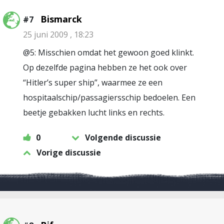
Bismarck
#7
25 juni 2009 , 18:23
@5: Misschien omdat het gewoon goed klinkt.
Op dezelfde pagina hebben ze het ook over
“Hitler’s super ship”, waarmee ze een
hospitaalschip/passagiersschip bedoelen. Een
beetje gebakken lucht links en rechts.
0
Volgende discussie
Vorige discussie