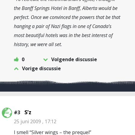
the Banff Springs Hotel in Banff, Alberta would be
perfect. Once we convinced the powers that be that
hanging a pair of Nazi flags in one of Canada’s
most beautiful hotels was in the best interest of
history, we were all set.
0
Volgende discussie
Vorige discussie
S’z
#3
25 juni 2009 , 17:12
I smell “Silver wings – the prequel”