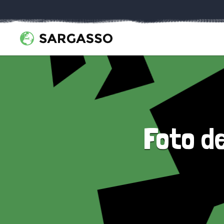
Foto d