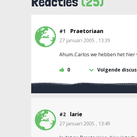
Reacties
(25)
Praetoriaan
#1
27 januari 2005 , 13:39
Ahum..Carlos we hebben het hier
0
Volgende discus
larie
#2
27 januari 2005 , 13:49