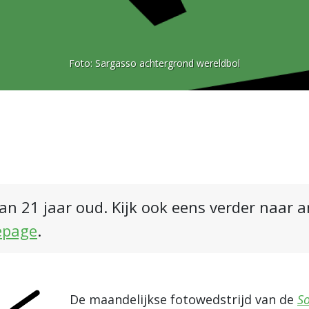
Foto:
Sargasso achtergrond wereldbol
an 21 jaar oud. Kijk ook eens verder naar 
epage
.
De maandelijkse fotowedstrijd van de
So