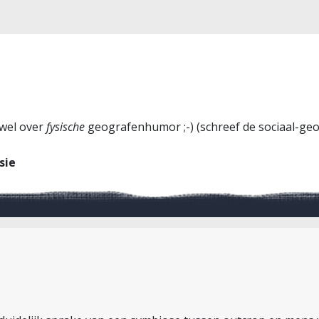
 wel over
fysische
geografenhumor ;-) (schreef de sociaal-geo
sie