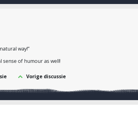
nnatural way!”
al sense of humour as well!
sie
Vorige discussie