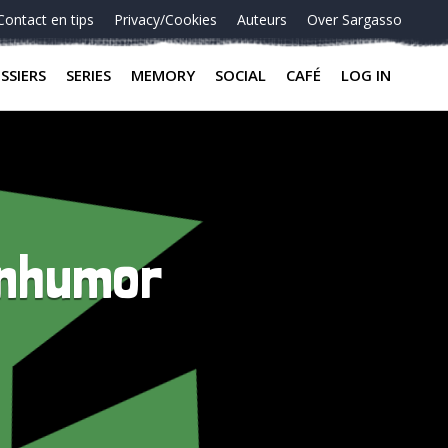
Contact en tips
Privacy/Cookies
Auteurs
Over Sargasso
SSIERS
SERIES
MEMORY
SOCIAL
CAFÉ
LOG IN
enhumor