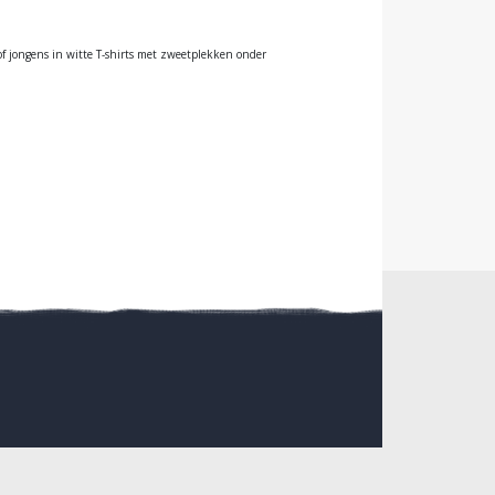
r of jongens in witte T-shirts met zweetplekken onder