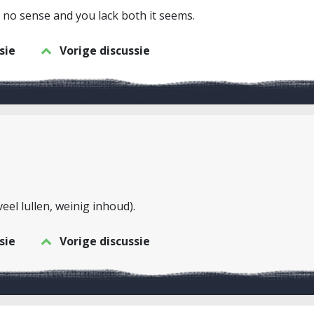
s no sense and you lack both it seems.
sie
Vorige discussie
eel lullen, weinig inhoud).
sie
Vorige discussie