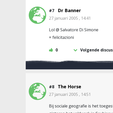
Dr Banner
#7
27 januari 2005 , 14:41
Lol @ Salvatore Di Simone
+ felicitazioni
0
Volgende discus
The Horse
#8
27 januari 2005 , 14:51
Bij sociale geografie is het toeg