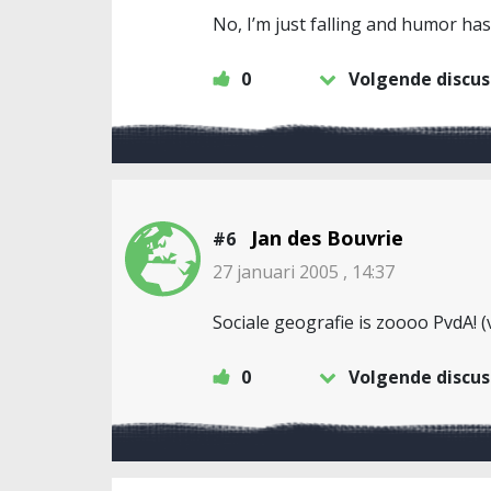
No, I’m just falling and humor ha
0
Volgende discus
Jan des Bouvrie
#6
27 januari 2005 , 14:37
Sociale geografie is zoooo PvdA! (v
0
Volgende discus