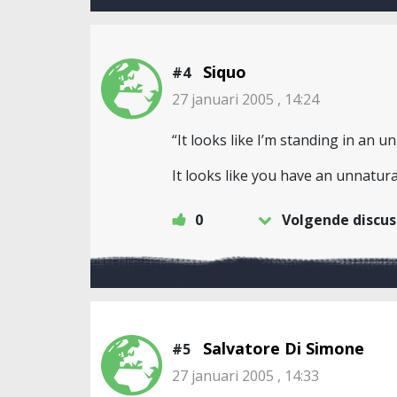
Siquo
#4
27 januari 2005 , 14:24
“It looks like I’m standing in an u
It looks like you have an unnatur
0
Volgende discus
Salvatore Di Simone
#5
27 januari 2005 , 14:33