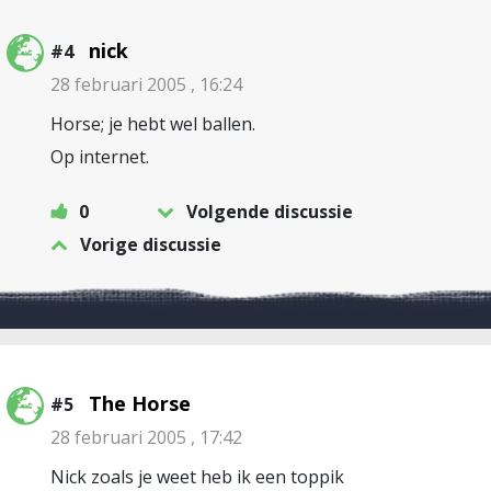
nick
#4
28 februari 2005 , 16:24
Horse; je hebt wel ballen.
Op internet.
0
Volgende discussie
Vorige discussie
The Horse
#5
28 februari 2005 , 17:42
Nick zoals je weet heb ik een toppik