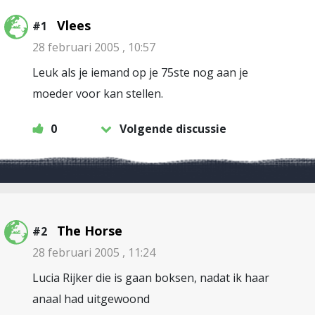
Vlees
#1
28 februari 2005 , 10:57
Leuk als je iemand op je 75ste nog aan je
moeder voor kan stellen.
0
Volgende discussie
The Horse
#2
28 februari 2005 , 11:24
Lucia Rijker die is gaan boksen, nadat ik haar
anaal had uitgewoond