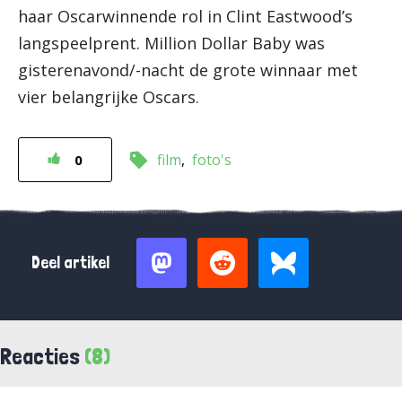
haar Oscarwinnende rol in Clint Eastwood’s
langspeelprent. Million Dollar Baby was
gisterenavond/-nacht de grote winnaar met
vier belangrijke Oscars.
film
foto's
0
Deel artikel
Reacties
(8)