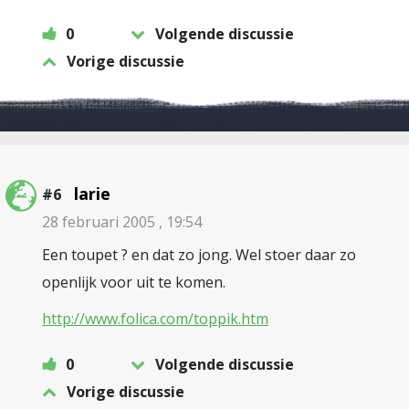
0
Volgende discussie
Vorige discussie
larie
#6
28 februari 2005 , 19:54
Een toupet ? en dat zo jong. Wel stoer daar zo
openlijk voor uit te komen.
http://www.folica.com/toppik.htm
0
Volgende discussie
Vorige discussie