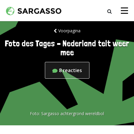
Voorpagina
Foto des Tages – Nederland telt weer
mee
8
reacties
Foto:
Sargasso achtergrond wereldbol