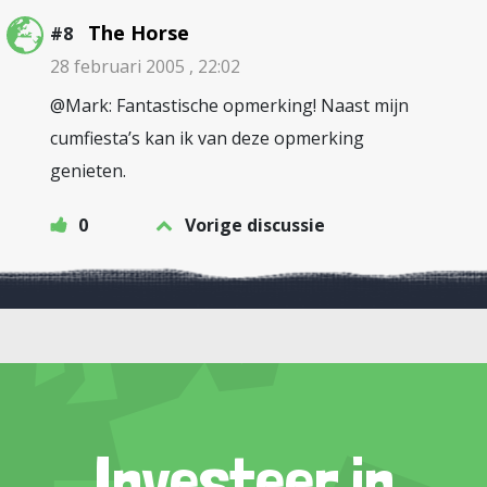
The Horse
#8
28 februari 2005 , 22:02
@Mark: Fantastische opmerking! Naast mijn
cumfiesta’s kan ik van deze opmerking
genieten.
0
Vorige discussie
Investeer in