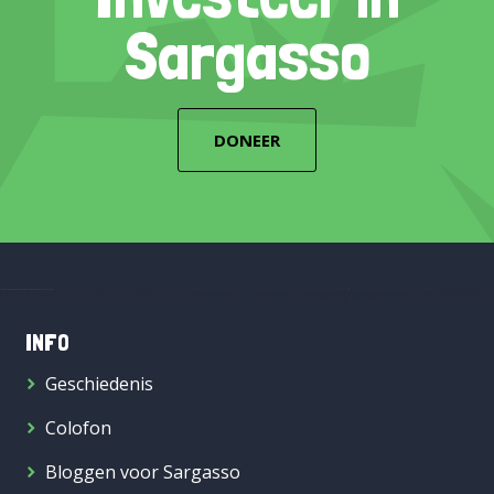
Sargasso
DONEER
INFO
Geschiedenis
Colofon
Bloggen voor Sargasso