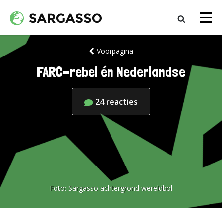
Voorpagina
FARC-rebel én Nederlandse
24
reacties
Foto:
Sargasso achtergrond wereldbol