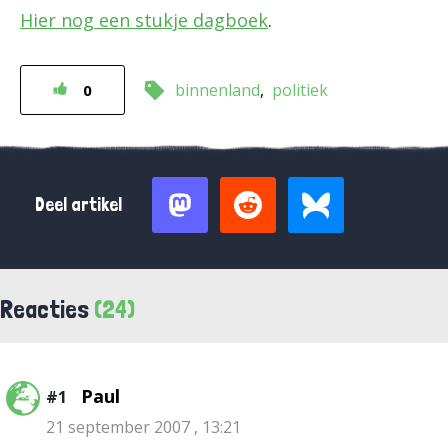
Hier nog een stukje dagboek
.
binnenland
politiek
0
Deel artikel
Reacties
(24)
Paul
#1
21 september 2007 , 13:21