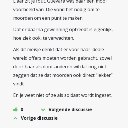
Daar zit je fout. Guevara was daar een mooi
voorbeeld van. Die vond het nodig om te
moorden om een punt te maken.
Dat er daarna gewenning optreedt is eigenlijk,
hoe ziek ook, te verwachten.
Als dit meisje denkt dat er voor haar ideale
wereld offers moeten worden gebracht, zowel
door haar als door anderen wil dat nog niet
zeggen dat ze dat moorden ook direct “lekker”
vindt.
En je weet niet of ze als soldaat wordt ingezet.
0
Volgende discussie
Vorige discussie