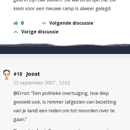
kiem voor een nieuwe ramp is alweer gelegd.
0
Volgende discussie
Vorige discussie
Joost
#18
23 september 2007 , 12:03
@Ernst: “Een politieke overtuiging, hoe diep
gevoeld ook, is nimmer (afgezien van bezetting
van je land) een reden om tot moorden over te
gaan.”