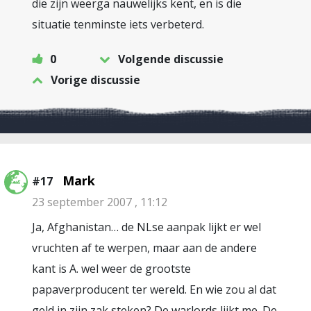
die zijn weerga nauwelijks kent, en is die
situatie tenminste iets verbeterd.
0
Volgende discussie
Vorige discussie
Mark
#17
23 september 2007 , 11:12
Ja, Afghanistan… de NLse aanpak lijkt er wel
vruchten af te werpen, maar aan de andere
kant is A. wel weer de grootste
papaverproducent ter wereld. En wie zou al dat
geld in zijn zak steken? De warlords lijkt me. De