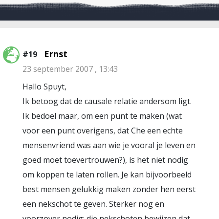
Ernst
#19
23 september 2007 , 13:43
Hallo Spuyt,
Ik betoog dat de causale relatie andersom ligt.
Ik bedoel maar, om een punt te maken (wat
voor een punt overigens, dat Che een echte
mensenvriend was aan wie je vooral je leven en
goed moet toevertrouwen?), is het niet nodig
om koppen te laten rollen. Je kan bijvoorbeeld
best mensen gelukkig maken zonder hen eerst
een nekschot te geven. Sterker nog en
voorzover nodig: die nekschoten bewijzen dat