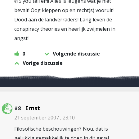
@5 you tell em! Alles is leugens wat je niet
bevalt! Oog kleppen op en recht(s) vooruit!
Dood aan de landverraders! Lang leven de
conspiracy theories en heerlijk zwijmelen in
angst!
0
Volgende discussie
Vorige discussie
Ernst
#8
21 september 2007 , 23:10
Filosofische beschouwingen? Nou, dat is
gelukkig gemakkelijk te doen in dit geval.