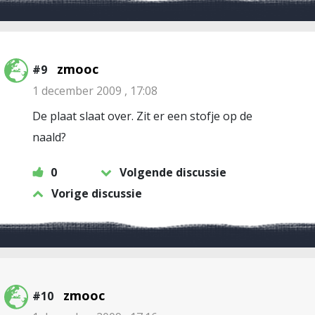
zmooc
#9
1 december 2009 , 17:08
De plaat slaat over. Zit er een stofje op de
naald?
0
Volgende discussie
Vorige discussie
zmooc
#10