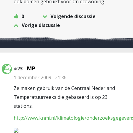
ook bomen gebruikt voor z’n ecowoning.
0
Volgende discussie
Vorige discussie
MP
#23
1 december 2009 , 21:36
Ze maken gebruik van de Centraal Nederland
Temperatuurreeks die gebaseerd is op 23
stations.
http://www.knmi.nl/klimatologie/onderzoeksgegeve