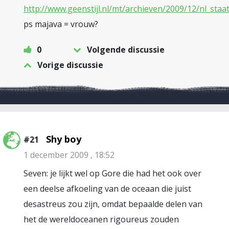
http://www.geenstijl.nl/mt/archieven/2009/12/nl_staa
ps majava = vrouw?
0
Volgende discussie
Vorige discussie
Shy boy
#21
1 december 2009 , 18:52
Seven: je lijkt wel op Gore die had het ook over
een deelse afkoeling van de oceaan die juist
desastreus zou zijn, omdat bepaalde delen van
het de wereldoceanen rigoureus zouden