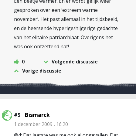
Een beetje warmer. En er wordt gelijk weer
gesproken over een ‘extreem warme
november’. Het past allemaal in het tijdsbeeld,
en de heersende hyperige/hijgerige gedachte
van het elitaire patriarchiaat. Overigens het
was ook ontzettend nat!
0
Volgende discussie
Vorige discussie
Bismarck
#5
1 december 2009 , 16:20
@4: Dat laatste was me ook al opgevallen. Dat