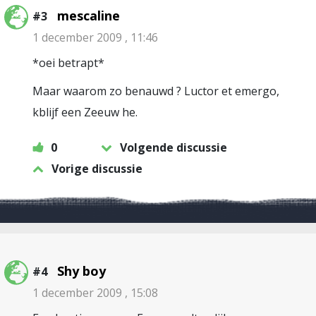
mescaline
#3
1 december 2009 , 11:46
*oei betrapt*
Maar waarom zo benauwd ? Luctor et emergo,
kblijf een Zeeuw he.
0
Volgende discussie
Vorige discussie
Shy boy
#4
1 december 2009 , 15:08