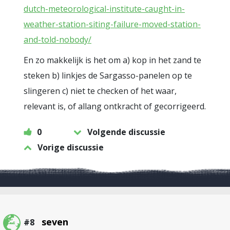
dutch-meteorological-institute-caught-in-
weather-station-siting-failure-moved-station-
and-told-nobody/
En zo makkelijk is het om a) kop in het zand te
steken b) linkjes de Sargasso-panelen op te
slingeren c) niet te checken of het waar,
relevant is, of allang ontkracht of gecorrigeerd.
0
Volgende discussie
Vorige discussie
seven
#8