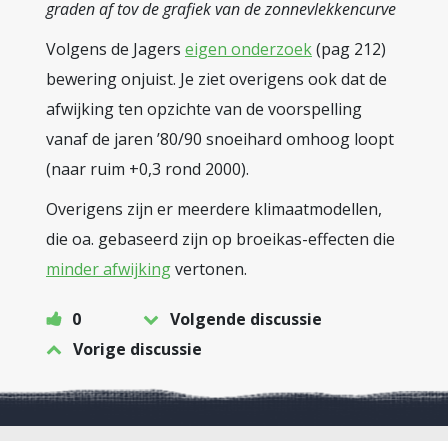
graden af tov de grafiek van de zonnevlekkencurve
Volgens de Jagers
eigen onderzoek
(pag 212)
bewering onjuist. Je ziet overigens ook dat de
afwijking ten opzichte van de voorspelling
vanaf de jaren ’80/90 snoeihard omhoog loopt
(naar ruim +0,3 rond 2000).
Overigens zijn er meerdere klimaatmodellen,
die oa. gebaseerd zijn op broeikas-effecten die
minder afwijking
vertonen.
0
Volgende discussie
Vorige discussie