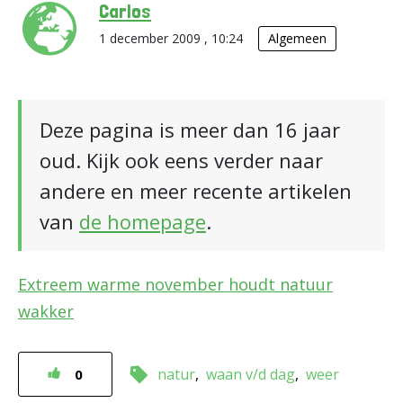
Carlos
1 december 2009 , 10:24
Algemeen
Deze pagina is meer dan 16 jaar
oud. Kijk ook eens verder naar
andere en meer recente artikelen
van
de homepage
.
Extreem warme november houdt natuur
wakker
natur
waan v/d dag
weer
0