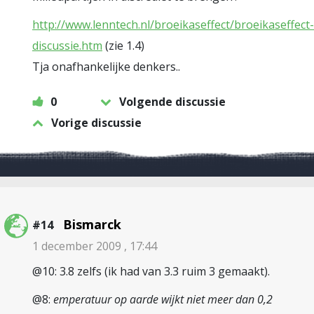
http://www.lenntech.nl/broeikaseffect/broeikaseffect-
discussie.htm
(zie 1.4)
Tja onafhankelijke denkers..
0
Volgende discussie
Vorige discussie
Bismarck
#14
1 december 2009 , 17:44
@10: 3.8 zelfs (ik had van 3.3 ruim 3 gemaakt).
@8:
emperatuur op aarde wijkt niet meer dan 0,2