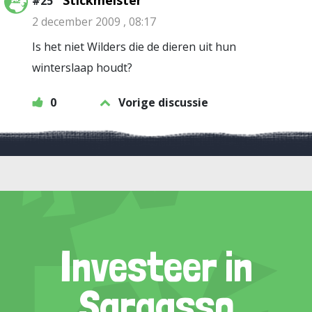
Stickmeister
#25
2 december 2009 , 08:17
Is het niet Wilders die de dieren uit hun
winterslaap houdt?
0
Vorige discussie
Investeer in
Sargasso