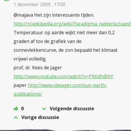
1 december 2009 , 17:00
@majava Het zijn interessante tijden.
http://nl.wikipedia.org/wiki/Paradigma_(wetenschapsfi
Temperatuur op aarde wijkt niet meer dan 0,2
graden af tov de grafiek van de
zonnevlekkencurve, de zon bepaald het klimaat
vrijwel volledig.
prof, dr. Kees de Jager
http://www.youtube.com/watch?v=PXKiifnBtJY
paper
http://www.cdejager.com/sun-earth-
publications/
0
Volgende discussie
Vorige discussie