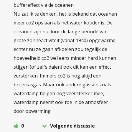
buffereffect via de oceanen.
Nu zat ik te denken, het is bekend dat oceanen
meer co2 opslaan als het water kouder is. De
oceanen zijn nu door de lange periode van
grote zonneactiviteit (vanaf 1940) opgewarmd,
echter nu ze gaan afkoelen zou tegelijk de
hoeveelheid co2 wel eens minder hard kunnen
stijgen (of zelfs dalen) ook dit kan een effect
versterken. Immers co2 is nog altijd een
broeikasgas. Maar ook andere gassen zoals
waterdamp helpen nog veel sterker mee,
waterdamp neemt ook toe in de atmosfeer
door opwarming
0
Volgende discussie