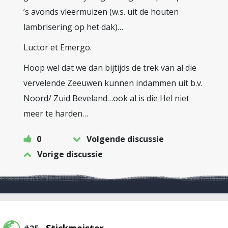
’s avonds vleermuizen (w.s. uit de houten
lambrisering op het dak)…
Luctor et Emergo.
Hoop wel dat we dan bijtijds de trek van al die
vervelende Zeeuwen kunnen indammen uit b.v.
Noord/ Zuid Beveland…ook al is die Hel niet
meer te harden…
0
Volgende discussie
Vorige discussie