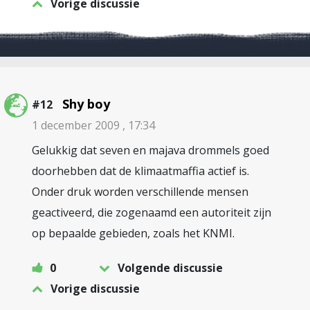
Vorige discussie
Shy boy
#12
1 december 2009 , 17:34
Gelukkig dat seven en majava drommels goed
doorhebben dat de klimaatmaffia actief is.
Onder druk worden verschillende mensen
geactiveerd, die zogenaamd een autoriteit zijn
op bepaalde gebieden, zoals het KNMI.
0
Volgende discussie
Vorige discussie