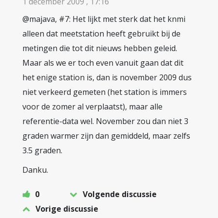
1 december 2009 , 17:16
@majava, #7: Het lijkt met sterk dat het knmi
alleen dat meetstation heeft gebruikt bij de
metingen die tot dit nieuws hebben geleid.
Maar als we er toch even vanuit gaan dat dit
het enige station is, dan is november 2009 dus
niet verkeerd gemeten (het station is immers
voor de zomer al verplaatst), maar alle
referentie-data wel. November zou dan niet 3
graden warmer zijn dan gemiddeld, maar zelfs
3.5 graden.
Danku.
0
Volgende discussie
Vorige discussie