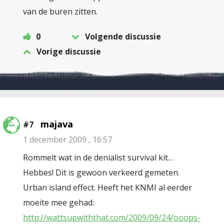
van de buren zitten.
0
Volgende discussie
Vorige discussie
majava
#7
1 december 2009 , 16:57
Rommelt wat in de denialist survival kit…
Hebbes! Dit is gewoon verkeerd gemeten.
Urban island effect. Heeft het KNMI al eerder
moeite mee gehad:
http://wattsupwiththat.com/2009/09/24/ooops-