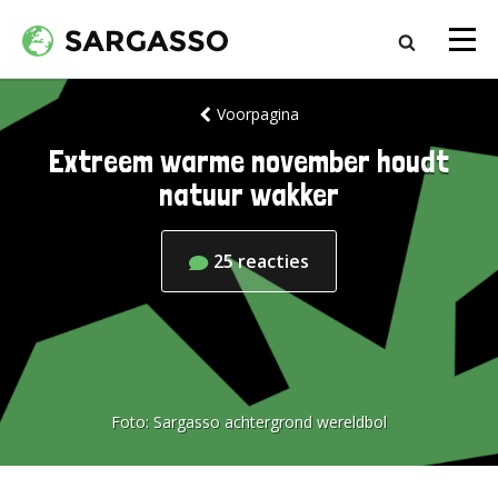
Voorpagina
Extreem warme november houdt
natuur wakker
25
reacties
Foto:
Sargasso achtergrond wereldbol