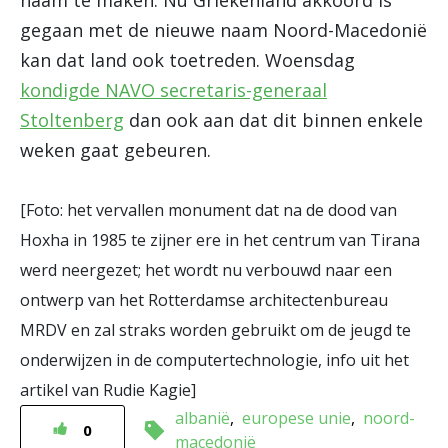
naam te maken. Nu Griekenland akkoord is
gegaan met de nieuwe naam Noord-Macedonië
kan dat land ook toetreden. Woensdag
kondigde NAVO secretaris-generaal
Stoltenberg
dan ook aan dat dit binnen enkele
weken gaat gebeuren.
[Foto: het vervallen monument dat na de dood van
Hoxha in 1985 te zijner ere in het centrum van Tirana
werd neergezet; het wordt nu verbouwd naar een
ontwerp van het Rotterdamse architectenbureau
MRDV en zal straks worden gebruikt om de jeugd te
onderwijzen in de computertechnologie, info uit het
artikel van Rudie Kagie]
albanië
europese unie
noord-
0
macedonië