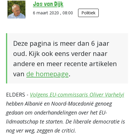
Jos van Dijk
6 maart 2020 , 08:00
Politiek
Deze pagina is meer dan 6 jaar
oud. Kijk ook eens verder naar
andere en meer recente artikelen
van
de homepage
.
ELDERS -
Volgens EU-commissaris Oliver Varhelyi
hebben Albanië en Noord-Macedonië genoeg
gedaan om onderhandelingen over het EU-
lidmaatschap te starten. De liberale democratie is
nog ver weg, zeggen de critici.