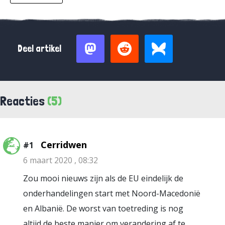
Deel artikel
Reacties
(5)
Cerridwen
#1
6 maart 2020 , 08:32
Zou mooi nieuws zijn als de EU eindelijk de
onderhandelingen start met Noord-Macedonië
en Albanië. De worst van toetreding is nog
altijd de beste manier om verandering af te