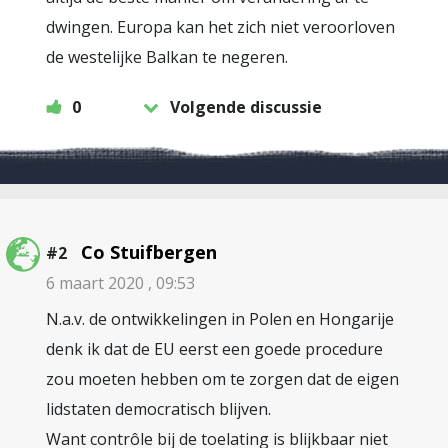
dwingen. Europa kan het zich niet veroorloven
de westelijke Balkan te negeren.
0
Volgende discussie
Co Stuifbergen
#2
6 maart 2020 , 09:53
N.a.v. de ontwikkelingen in Polen en Hongarije
denk ik dat de EU eerst een goede procedure
zou moeten hebben om te zorgen dat de eigen
lidstaten democratisch blijven.
Want contrôle bij de toelating is blijkbaar niet