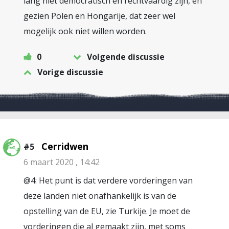
lang niet democratisch en rechtvaardig zijn, en
gezien Polen en Hongarije, dat zeer wel
mogelijk ook niet willen worden.
0
Volgende discussie
Vorige discussie
Cerridwen
#5
6 maart 2020 , 14:42
@4: Het punt is dat verdere vorderingen van
deze landen niet onafhankelijk is van de
opstelling van de EU, zie Turkije. Je moet de
vorderingen die al gemaakt zijn, met soms