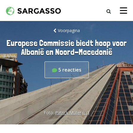
Voorpagina
Europese Commissie biedt hoop voor
Albanië en Noord-Macedonië
5
reacties
Foto:
Patrick Müller
(cc)