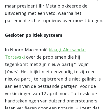
maar president Ilir Meta blokkeerde de
uitvoering met een veto, waarna het
parlement zich er opnieuw over moest buigen.
Gesloten politiek systeem
In Noord-Macedonië
klaagt Aleksandar
Tortevski
over de problemen die hij
tegenkomt met zijn nieuw partij “Tvoja”
[
Yours
]. Het blijkt niet eenvoudig te zijn een
nieuwe partij te registreren die niet gelinkt is
aan een van de bestaande partijen. Voor de
verkiezingen van 12 april moet Tortevski de
handtekeningen van duizend ondersteuners
laten verifiëren door een notaris. Hij zegt dat