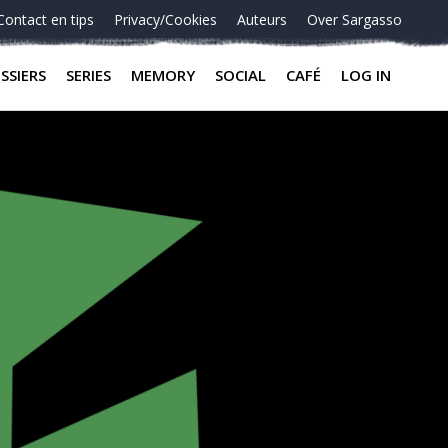
Contact en tips
Privacy/Cookies
Auteurs
Over Sargasso
SSIERS
SERIES
MEMORY
SOCIAL
CAFÉ
LOG IN