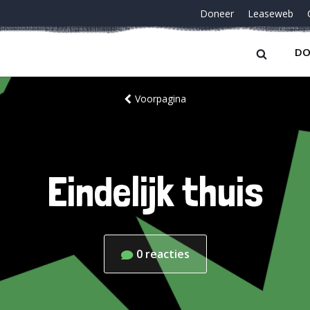
Doneer
Leaseweb
DO
Voorpagina
Eindelijk thuis
0
reacties