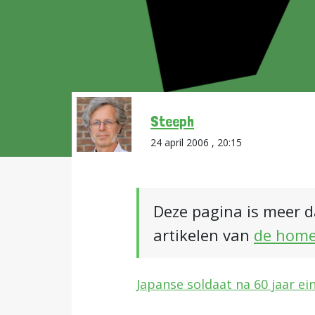
Steeph
24 april 2006 , 20:15
Deze pagina is meer d
artikelen van
de hom
Japanse soldaat na 60 jaar ei