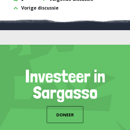
Vorige discussie
Investeer in
Sargasso
DONEER