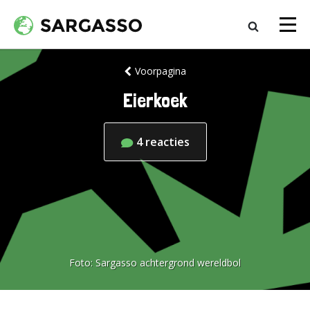
Voorpagina
Eierkoek
4
reacties
Foto:
Sargasso achtergrond wereldbol