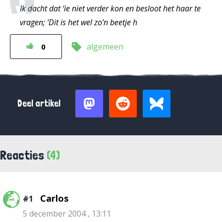
Ik dacht dat ‘ie niet verder kon en besloot het haar te
vragen; ‘Dit is het wel zo’n beetje h
algemeen
0
Deel artikel
Reacties
(4)
Carlos
#1
5 december 2004 , 13:11