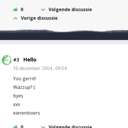
0
Volgende discussie
Vorige discussie
Hello
#3
10 december 2004 , 09:54
Yoo gerrit!
Wazzup? (:
byes
xxx
eierenlovers
0
Volgende discussie