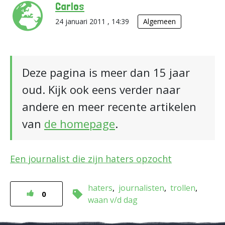
Carlos
24 januari 2011 , 14:39
Algemeen
Deze pagina is meer dan 15 jaar
oud. Kijk ook eens verder naar
andere en meer recente artikelen
van
de homepage
.
Een journalist die zijn haters opzocht
haters
journalisten
trollen
0
waan v/d dag