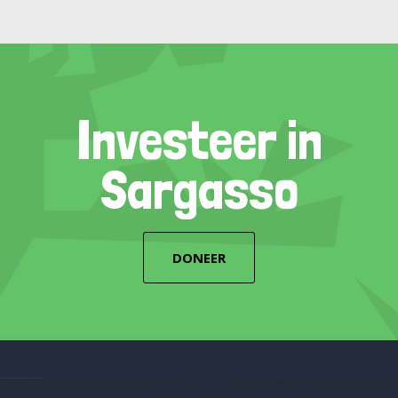
Investeer in
Sargasso
DONEER