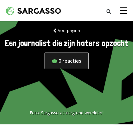
Voorpagina
Een journalist die zijn haters opzocht
0
reacties
Foto:
Sargasso achtergrond wereldbol