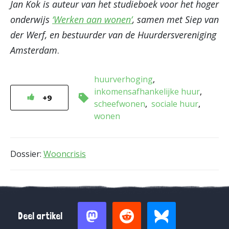
Jan Kok is auteur van het studieboek voor het hoger
onderwijs
‘Werken aan wonen’
, samen met Siep van
der Werf, en bestuurder van de Huurdersvereniging
Amsterdam
.
huurverhoging
inkomensafhankelijke huur
+9
scheefwonen
sociale huur
wonen
Dossier:
Wooncrisis
Deel artikel