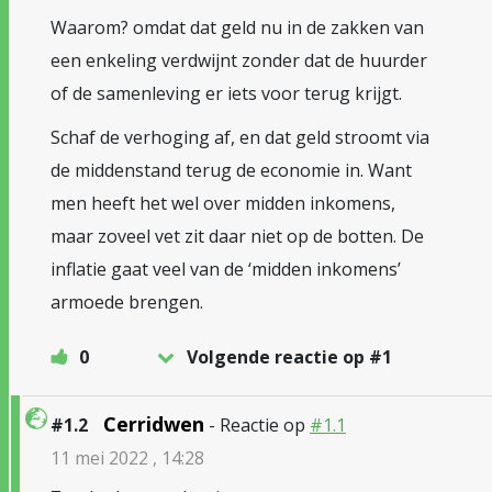
Waarom? omdat dat geld nu in de zakken van
een enkeling verdwijnt zonder dat de huurder
of de samenleving er iets voor terug krijgt.
Schaf de verhoging af, en dat geld stroomt via
de middenstand terug de economie in. Want
men heeft het wel over midden inkomens,
maar zoveel vet zit daar niet op de botten. De
inflatie gaat veel van de ‘midden inkomens’
armoede brengen.
0
Volgende reactie op #1
Cerridwen
#1.2
- Reactie op
#1.1
11 mei 2022 , 14:28