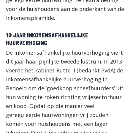
gereguleerde huurwoning. Een extra heffing
voor de huishoudens aan de onderkant van de
inkomenspiramide.
10 JAAR INKOMENSAFHANKELIJKE
HUURVERHOGING
De inkomensafhankelijke huurverhoging viert
dit jaar haar pijnlijke tweede lustrum. In 2013
voerde het kabinet-Rutte II (bedankt PvdA) de
inkomensafhankelijke huurverhoging in.
Bedoeld om de ‘goedkoop scheefhuurders’ uit
hun woning te roken richting vrijesectorhuur
en koop. Opdat op die manier veel
gereguleerde huurwoningen vrij zouden
komen voor huishoudens met een lager
inkomen. Opdat nieuwbouw van sociale