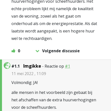
huurverhogingen voor scheefhuurders. Het
echte probleem lijkt mij namelijk de kwaliteit
van de woning, zowel als het gaat om
onderhoud als om de energieprestatie. Als dat
laatste wordt aangepakt, is een hogere huur
wel te rechtvaardigen.
0
Volgende discussie
lmgikke
#1.1
- Reactie op
#1
11 mei 2022 , 11:09
Volmondig: JA!
alle mensen in het voorbeeld zijn gebaat bij
het afschaffen van de extra huurverhogingen
voor de scheefhuurders.