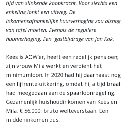
tijd van slinkende koopkracht. Voor slechts een
enkeling lonkt een uitweg. De
inkomensafhankelijke huurverhoging zou alsnog
van tafel moeten. Evenals de reguliere
huurverhoging. Een gastbijdrage van Jan Kok.
Kees is AOW’er, heeft een redelijk pensioen;
zijn vrouw Mila werkt en verdient het
minimumloon. In 2020 had hij daarnaast nog
een lijfrente-uitkering, omdat hij altijd braaf
had meegedaan aan de spaarloonregeling.
Gezamenlijk huishoudinkomen van Kees en
Mila: € 56.000, bruto welteverstaan. Een
middeninkomen dus.