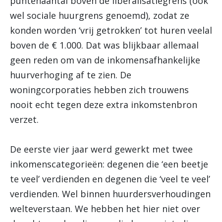
puntenaantal boven de liberalisatiegrens (ook
wel sociale huurgrens genoemd), zodat ze
konden worden ‘vrij getrokken’ tot huren veelal
boven de € 1.000. Dat was blijkbaar allemaal
geen reden om van de inkomensafhankelijke
huurverhoging af te zien. De
woningcorporaties hebben zich trouwens
nooit echt tegen deze extra inkomstenbron
verzet.
De eerste vier jaar werd gewerkt met twee
inkomenscategorieën: degenen die ‘een beetje
te veel’ verdienden en degenen die ‘veel te veel’
verdienden. Wel binnen huurdersverhoudingen
welteverstaan. We hebben het hier niet over