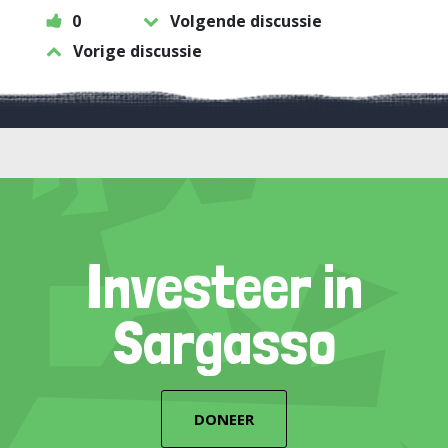
0
Volgende discussie
Vorige discussie
Investeer in
Sargasso
DONEER