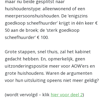
maar nu beide gesplitst naar
huishoudenstype: alleenwonend of een
meerpersoonshuishouden. De ‘enigszins
goedkoop scheefhuurder’ krijgt in één keer €
50 aan de broek; de ‘sterk goedkoop
scheefhuurder’ € 100.
Grote stappen, snel thuis, zal het kabinet
gedacht hebben. En, opmerkelijk, geen
uitzonderingspositie meer voor AOW’ers en
grote huishoudens. Waren de argumenten
voor hun uitsluiting opeens niet meer geldig?
(wordt vervolgd – klik
hier voor deel 2
)