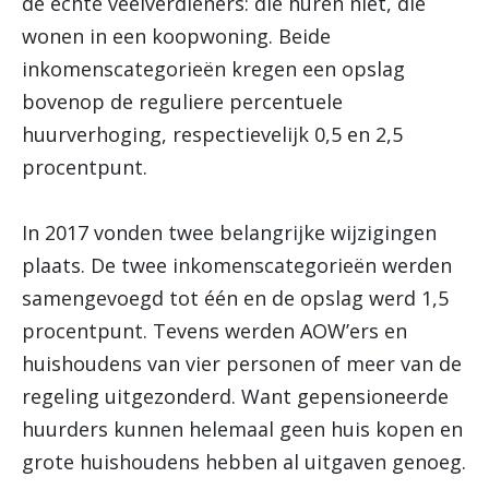
de echte veelverdieners: die huren niet, die
wonen in een koopwoning. Beide
inkomenscategorieën kregen een opslag
bovenop de reguliere percentuele
huurverhoging, respectievelijk 0,5 en 2,5
procentpunt.
In 2017 vonden twee belangrijke wijzigingen
plaats. De twee inkomenscategorieën werden
samengevoegd tot één en de opslag werd 1,5
procentpunt. Tevens werden AOW’ers en
huishoudens van vier personen of meer van de
regeling uitgezonderd. Want gepensioneerde
huurders kunnen helemaal geen huis kopen en
grote huishoudens hebben al uitgaven genoeg.