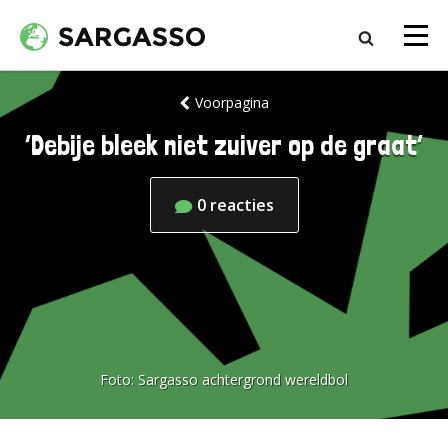
Voorpagina
‘Debije bleek niet zuiver op de graat’
0
reacties
Foto:
Sargasso achtergrond wereldbol