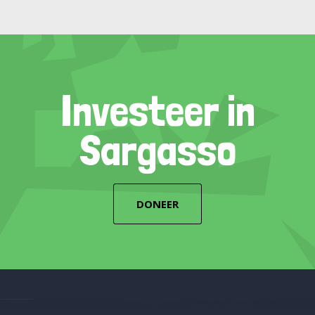
Investeer in
Sargasso
DONEER