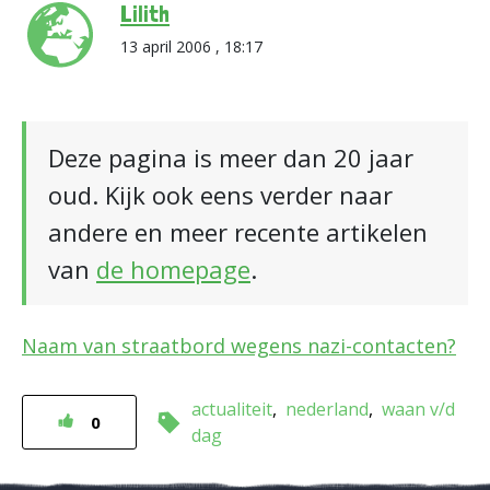
Lilith
13 april 2006 , 18:17
Deze pagina is meer dan 20 jaar
oud. Kijk ook eens verder naar
andere en meer recente artikelen
van
de homepage
.
Naam van straatbord wegens nazi-contacten?
actualiteit
nederland
waan v/d
0
dag