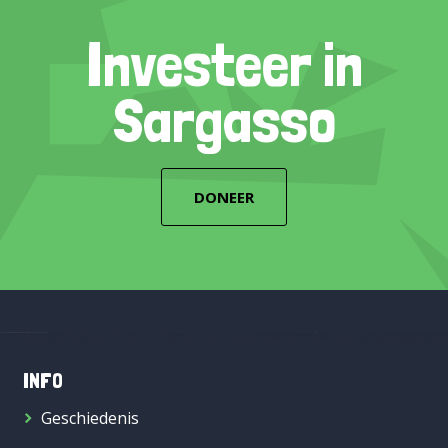
Investeer in
Sargasso
DONEER
INFO
Geschiedenis