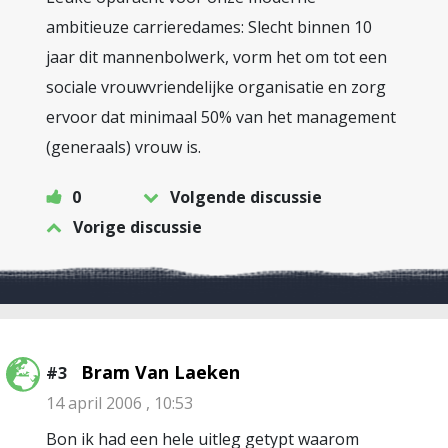
ambitieuze carrieredames: Slecht binnen 10
jaar dit mannenbolwerk, vorm het om tot een
sociale vrouwvriendelijke organisatie en zorg
ervoor dat minimaal 50% van het management
(generaals) vrouw is.
0
Volgende discussie
Vorige discussie
Bram Van Laeken
#3
14 april 2006 , 10:53
Bon ik had een hele uitleg getypt waarom