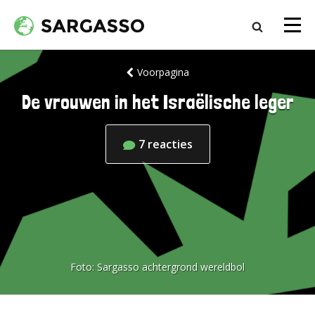
Voorpagina
De vrouwen in het Israëlische leger
7
reacties
Foto:
Sargasso achtergrond wereldbol