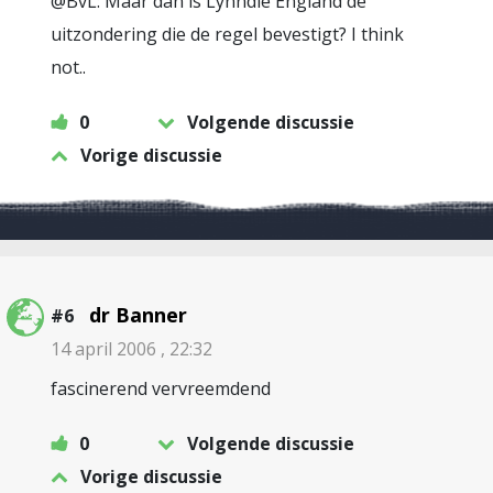
@BvL: Maar dan is Lynndie England de
uitzondering die de regel bevestigt? I think
not..
0
Volgende discussie
Vorige discussie
dr Banner
#6
14 april 2006 , 22:32
fascinerend vervreemdend
0
Volgende discussie
Vorige discussie