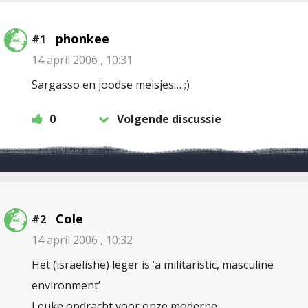
phonkee
#1
14 april 2006 , 10:31
Sargasso en joodse meisjes… ;)
0
Volgende discussie
Cole
#2
14 april 2006 , 10:32
Het (israëlishe) leger is ‘a militaristic, masculine
environment’
Leuke opdracht voor onze moderne