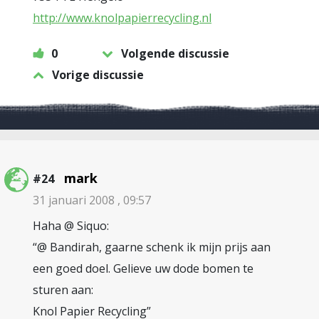
http://www.knolpapierrecycling.nl
0
Volgende discussie
Vorige discussie
mark
#24
31 januari 2008 , 09:57
Haha @ Siquo:
“@ Bandirah, gaarne schenk ik mijn prijs aan
een goed doel. Gelieve uw dode bomen te
sturen aan:
Knol Papier Recycling”