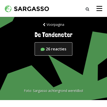
Voorpagina
De Tandeneter
26
reacties
Foto:
Sargasso achtergrond wereldbol