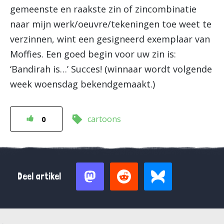
gemeenste en raakste zin of zincombinatie
naar mijn werk/oeuvre/tekeningen toe weet te
verzinnen, wint een gesigneerd exemplaar van
Moffies. Een goed begin voor uw zin is:
‘Bandirah is…’ Succes! (winnaar wordt volgende
week woensdag bekendgemaakt.)
cartoons
0
Deel artikel