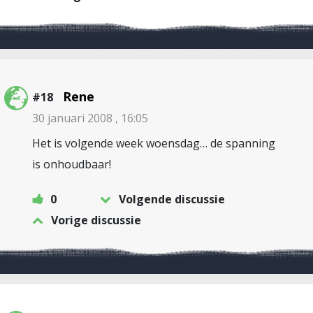
Rene
#18
30 januari 2008 , 16:05
Het is volgende week woensdag… de spanning
is onhoudbaar!
0
Volgende discussie
Vorige discussie