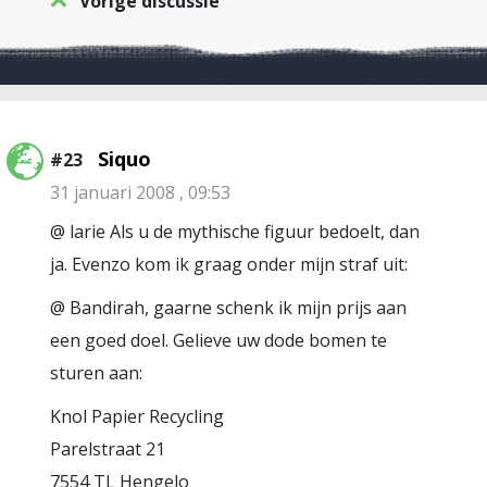
Vorige discussie
Siquo
#23
31 januari 2008 , 09:53
@ larie Als u de mythische figuur bedoelt, dan
ja. Evenzo kom ik graag onder mijn straf uit:
@ Bandirah, gaarne schenk ik mijn prijs aan
een goed doel. Gelieve uw dode bomen te
sturen aan:
Knol Papier Recycling
Parelstraat 21
7554 TL Hengelo