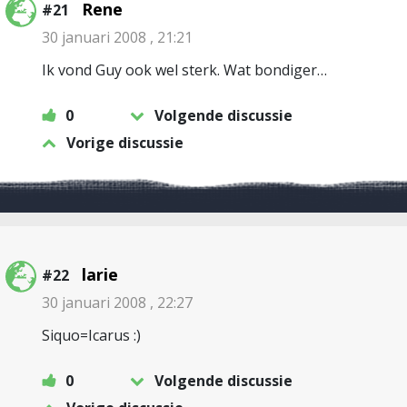
Rene
#21
30 januari 2008 , 21:21
Ik vond Guy ook wel sterk. Wat bondiger…
0
Volgende discussie
Vorige discussie
larie
#22
30 januari 2008 , 22:27
Siquo=Icarus :)
0
Volgende discussie