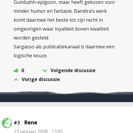
Gumbahh-epigoon, maar heeft gekozen voor
minder humor en fantasie. Bandira’s werk
komt daarmee het beste tot zijn recht in
omgevingen waar loyaliteit boven kwaliteit
worden gesteld.
Sargasso als publicatiekanaal is daarmee een
logische keuze.
0
Volgende discussie
Vorige discussie
Rene
#3
23 januari 2008 , 13:05