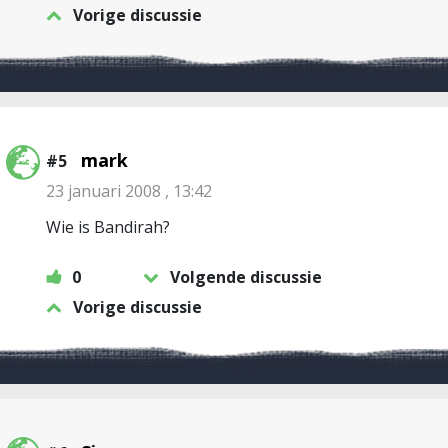
Vorige discussie
mark
#5
23 januari 2008 , 13:42
Wie is Bandirah?
0
Volgende discussie
Vorige discussie