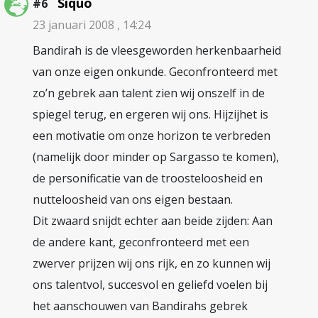
Siquo
#6
23 januari 2008 , 14:24
Bandirah is de vleesgeworden herkenbaarheid
van onze eigen onkunde. Geconfronteerd met
zo’n gebrek aan talent zien wij onszelf in de
spiegel terug, en ergeren wij ons. Hijzijhet is
een motivatie om onze horizon te verbreden
(namelijk door minder op Sargasso te komen),
de personificatie van de troosteloosheid en
nutteloosheid van ons eigen bestaan.
Dit zwaard snijdt echter aan beide zijden: Aan
de andere kant, geconfronteerd met een
zwerver prijzen wij ons rijk, en zo kunnen wij
ons talentvol, succesvol en geliefd voelen bij
het aanschouwen van Bandirahs gebrek