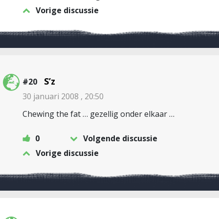
Vorige discussie
S’z
#20
30 januari 2008 , 20:50
Chewing the fat … gezellig onder elkaar …
0
Volgende discussie
Vorige discussie