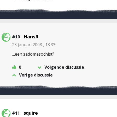
HansR
#10
23 januari 2008 , 18:33
…een sadomasochist?
0
Volgende discussie
Vorige discussie
squire
#11