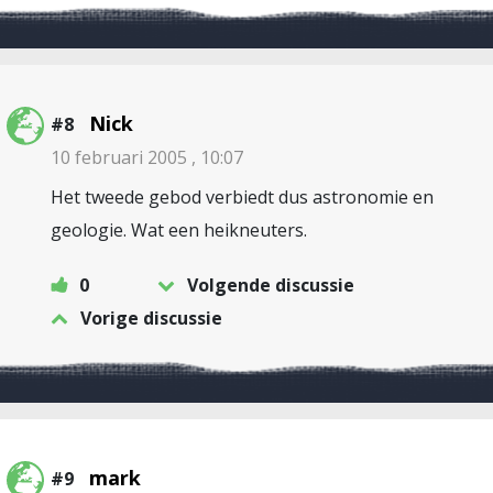
Nick
#8
10 februari 2005 , 10:07
Het tweede gebod verbiedt dus astronomie en
geologie. Wat een heikneuters.
0
Volgende discussie
Vorige discussie
mark
#9