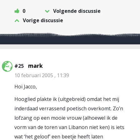
0
Volgende discussie
Vorige discussie
mark
#25
10 februari 2005 , 11:39
Hoi Jacco,
Hooglied plakte ik (uitgebreid) omdat het mij
inderdaad verrassend poetisch overkomt. Zo’n
lofzang op een mooie vrouw (alhoewel ik de
vorm van de toren van Libanon niet ken) is iets
wat ‘het geloof’ een beetje heeft laten