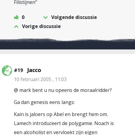
Filistijnen”
0
Volgende discussie
Vorige discussie
Jacco
#19
10 februari 2005 , 11:03
@ mark bent u nu opeens de moraalridder?
Ga dan genesis eens langs:
Kain is jaloers op Abel en brengt hem om.
Lamech introduceert de polygamie. Noach is
een alcoholist en vervloekt zijn eigen