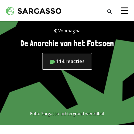
Voorpagina
De Anarchie van het Fatsoen
114
reacties
Foto:
Sargasso achtergrond wereldbol