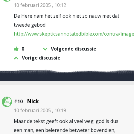
10 februari 2005 , 10:12
De Here nam het zelf ook niet zo nauw met dat
tweede gebod
http://www.skepticsannotatedbible.com/contra/image
0
Volgende discussie
Vorige discussie
Nick
#10
10 februari 2005 , 10:19
Maar de tekst geeft ook al veel weg; god is dus
een man, een belerende betweter bovendien,