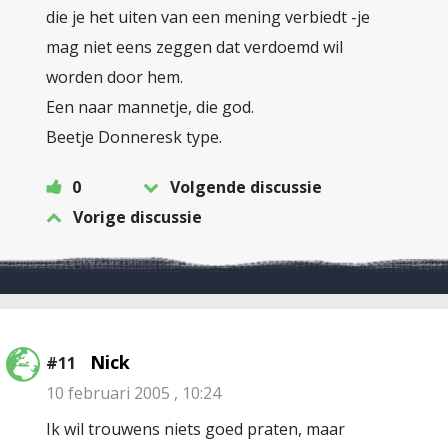
die je het uiten van een mening verbiedt -je
mag niet eens zeggen dat verdoemd wil
worden door hem.
Een naar mannetje, die god.
Beetje Donneresk type.
0
Volgende discussie
Vorige discussie
Nick
#11
10 februari 2005 , 10:24
Ik wil trouwens niets goed praten, maar