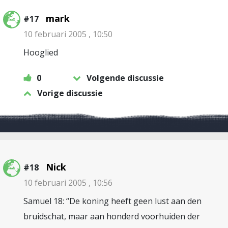
mark
#17
10 februari 2005 , 10:50
Hooglied
0
Volgende discussie
Vorige discussie
Nick
#18
10 februari 2005 , 10:56
Samuel 18: “De koning heeft geen lust aan den
bruidschat, maar aan honderd voorhuiden der