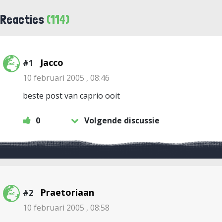
Reacties
(114)
Jacco
#1
10 februari 2005 , 08:46
beste post van caprio ooit
0
Volgende discussie
Praetoriaan
#2
10 februari 2005 , 08:58