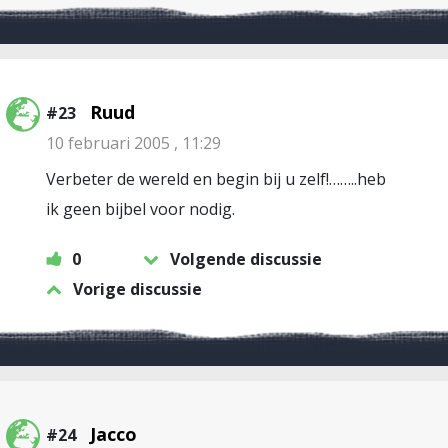
Ruud
#23
10 februari 2005 , 11:29
Verbeter de wereld en begin bij u zelf!……..heb
ik geen bijbel voor nodig.
0
Volgende discussie
Vorige discussie
Jacco
#24