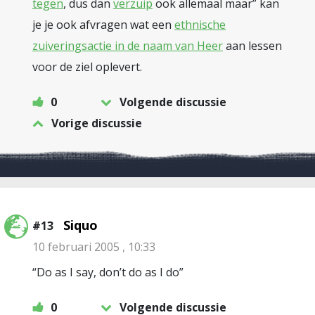
tegen
, dus dan
verzuip
ook allemaal maar” kan
je je ook afvragen wat een
ethnische
zuiveringsactie in de naam van Heer
aan lessen
voor de ziel oplevert.
0
Volgende discussie
Vorige discussie
Siquo
#13
10 februari 2005 , 10:33
“Do as I say, don’t do as I do”
0
Volgende discussie