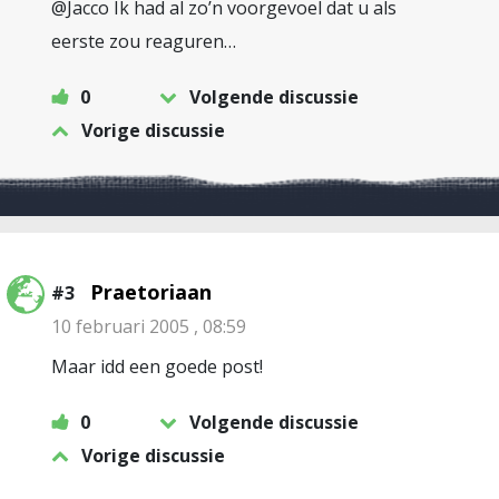
@Jacco Ik had al zo’n voorgevoel dat u als
eerste zou reaguren…
0
Volgende discussie
Vorige discussie
Praetoriaan
#3
10 februari 2005 , 08:59
Maar idd een goede post!
0
Volgende discussie
Vorige discussie