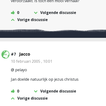
veroorzaakt. Is toch een mooi verhaal?
0
Volgende discussie
Vorige discussie
Jacco
#7
10 februari 2005 , 10:01
@ pelayo
Jan doelde natuurlijk op jezus christus
0
Volgende discussie
Vorige discussie