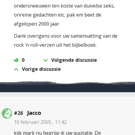
ondersneeuwen ten koste van duivelse seks,
onreine gedachten etc. pak em beet de
afgelopen 2000 jaar.
Dank overigens voor uw samenvatting van de
rock ’n roll-verzen uit het bijbelboek.
0
Volgende discussie
Vorige discussie
Jacco
#26
10 februari 2005 , 11:42
kijk mark nu begrijp ik uw quotatie. De