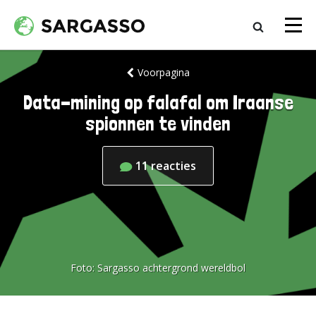
Voorpagina
Data-mining op falafal om Iraanse
spionnen te vinden
11
reacties
Foto:
Sargasso achtergrond wereldbol