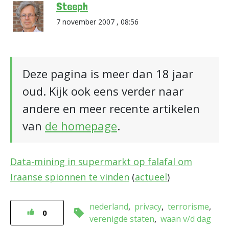
Steeph
7 november 2007 , 08:56
Deze pagina is meer dan 18 jaar
oud. Kijk ook eens verder naar
andere en meer recente artikelen
van
de homepage
.
Data-mining in supermarkt op falafal om
Iraanse spionnen te vinden
(
actueel
)
nederland
privacy
terrorisme
0
verenigde staten
waan v/d dag