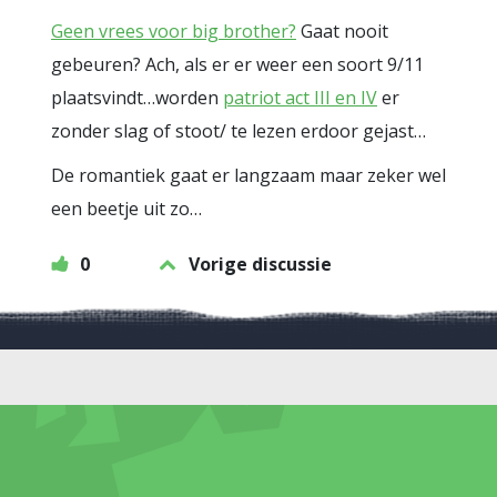
Geen vrees voor big brother?
Gaat nooit
gebeuren? Ach, als er er weer een soort 9/11
plaatsvindt…worden
patriot act III en IV
er
zonder slag of stoot/ te lezen erdoor gejast…
De romantiek gaat er langzaam maar zeker wel
een beetje uit zo…
0
Vorige discussie