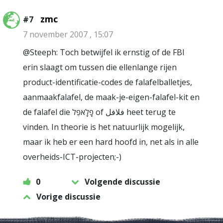
zmc
#7
7 november 2007 , 15:07
@Steeph: Toch betwijfel ik ernstig of de FBI
erin slaagt om tussen die ellenlange rijen
product-identificatie-codes de falafelballetjes,
aanmaakfalafel, de maak-je-eigen-falafel-kit en
de falafel die פָלָאפֶל of فلافل heet terug te
vinden. In theorie is het natuurlijk mogelijk,
maar ik heb er een hard hoofd in, net als in alle
overheids-ICT-projecten;-)
0
Volgende discussie
Vorige discussie