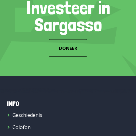
Investeer in
Sargasso
DONEER
INFO
Geschiedenis
Colofon