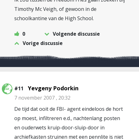
Timothy Mc Veigh, of gewoon in de
schoolkantine van de High School.
0
Volgende discussie
Vorige discussie
Yevgeny Podorkin
#11
7 november 2007 , 20:32
De tijd dat ooit de FBI- agent eindeloos de hort
op moest, infiltreren e.d., nachtenlang posten
en ouderwets kruip-door-sluip-door in
archiefkasten struinen met een pennlite is niet