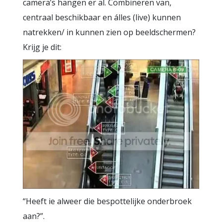
camera’s hangen er al. Combineren van,
centraal beschikbaar en álles (live) kunnen
natrekken/ in kunnen zien op beeldschermen?
Krijg je dit:
“Heeft ie alweer die bespottelijke onderbroek
aan?”.