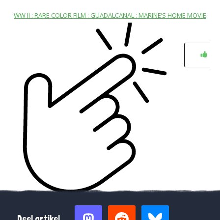
WW II : RARE COLOR FILM : GUADALCANAL : MARINE’S HOME MOVIE
0
Deel artikel