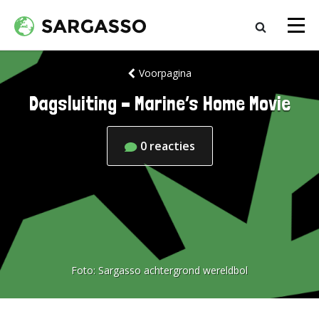
Voorpagina
Dagsluiting – Marine’s Home Movie
0
reacties
Foto:
Sargasso achtergrond wereldbol