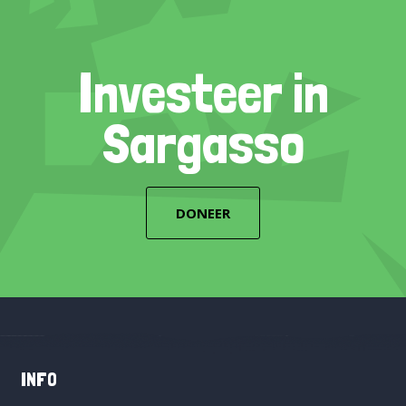
Investeer in
Sargasso
DONEER
INFO