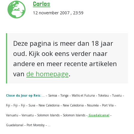
Carlos
12 november 2007 , 23:59
Deze pagina is meer dan 18 jaar
oud. Kijk ook eens verder naar
andere en meer recente artikelen
van
de homepage
.
Close du Jour op Reis:
… – Samoa – Tonga – Wallis et Futuna – Tokelau – Tuvalu –
Fiji – Fiji – Fiji – Suva – New Caledonia – New Caledonia – Nouméa – Port Vila –
Vanuatu – Vanuatu – Solomon Islands – Solomon Islands –
Guadalcanal
–
Guadalcanal – Port Moresby – …