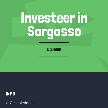
Investeer in
Sargasso
DONEER
INFO
Geschiedenis