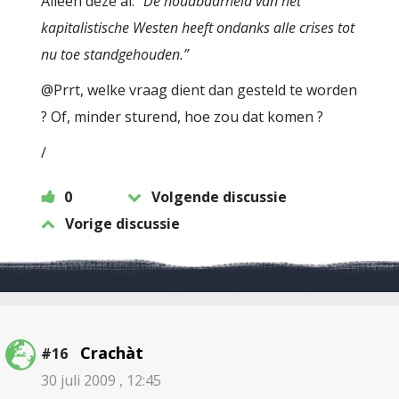
Alleen deze al:
“De houdbaarheid van het
kapitalistische Westen heeft ondanks alle crises tot
nu toe standgehouden.”
@Prrt, welke vraag dient dan gesteld te worden
? Of, minder sturend, hoe zou dat komen ?
/
0
Volgende discussie
Vorige discussie
Crachàt
#16
30 juli 2009 , 12:45