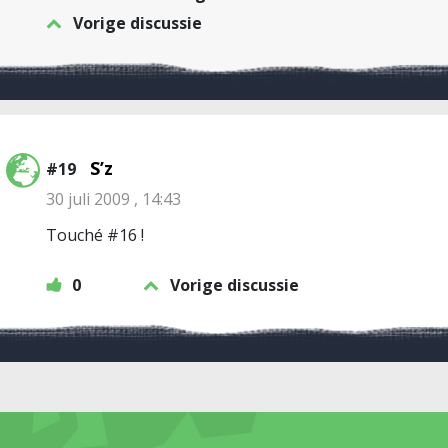
Vorige discussie
S’z
#19
30 juli 2009 , 14:43
Touché #16 !
0
Vorige discussie