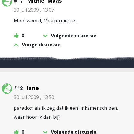
Michiel Maas
#17
30 juli 2009 , 13:07
Mooi woord, Mekkermeute…
0
Volgende discussie
Vorige discussie
larie
#18
30 juli 2009 , 13:50
paradox: als ik zeg dat ik een linksmensch ben,
waar hoor ik dan bij?
0
Volgende discussie