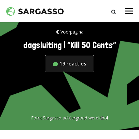
Voorpagina
dagsluiting | “Kill 50 Cents”
19
reacties
Foto:
Sargasso achtergrond wereldbol