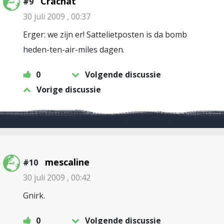
Crachàt
#9
30 juli 2009 , 00:37
Erger: we zijn er! Sattelietposten is da bomb
heden-ten-air-miles dagen.
0
Volgende discussie
Vorige discussie
mescaline
#10
30 juli 2009 , 00:42
Gnirk.
0
Volgende discussie