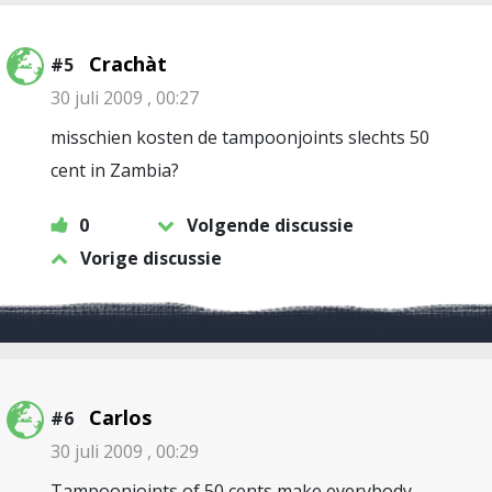
Crachàt
#5
30 juli 2009 , 00:27
misschien kosten de tampoonjoints slechts 50
cent in Zambia?
0
Volgende discussie
Vorige discussie
Carlos
#6
30 juli 2009 , 00:29
Tampoonjoints of 50 cents make everybody