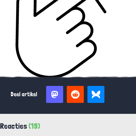
Deel artikel
Reacties
(19)