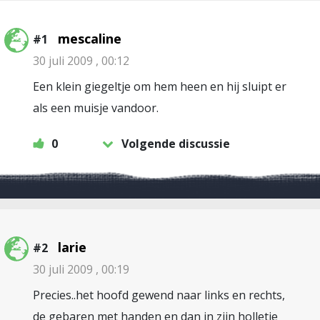
mescaline
#1
30 juli 2009 , 00:12
Een klein giegeltje om hem heen en hij sluipt er
als een muisje vandoor.
0
Volgende discussie
larie
#2
30 juli 2009 , 00:19
Precies..het hoofd gewend naar links en rechts,
de gebaren met handen en dan in zijn holletje