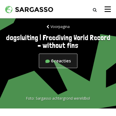
Voorpagina
dagsluiting | Freediving World Record
– without fins
6
reacties
Foto:
Sargasso achtergrond wereldbol