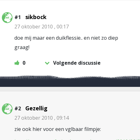
sikbock
#1
27 oktober 2010 , 00:17
doe mij maar een duikflessie.. en niet zo diep
graag!
0
Volgende discussie
Gezellig
#2
27 oktober 2010 , 09:14
zie ook hier voor een vglbaar filmpje: