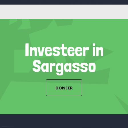
Investeer in
Sargasso
DONEER