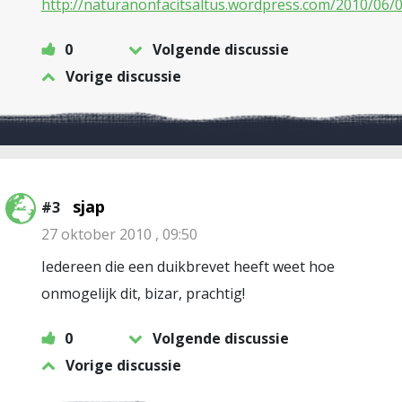
http://naturanonfacitsaltus.wordpress.com/2010/06/0
0
Volgende discussie
Vorige discussie
sjap
#3
27 oktober 2010 , 09:50
Iedereen die een duikbrevet heeft weet hoe
onmogelijk dit, bizar, prachtig!
0
Volgende discussie
Vorige discussie