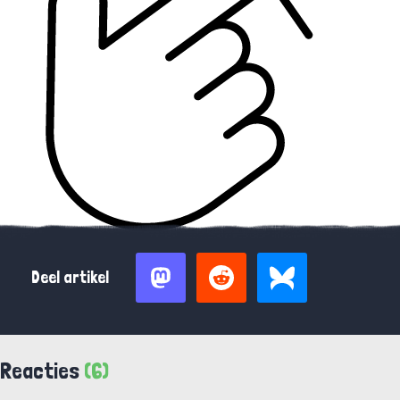
Deel artikel
Reacties
(6)