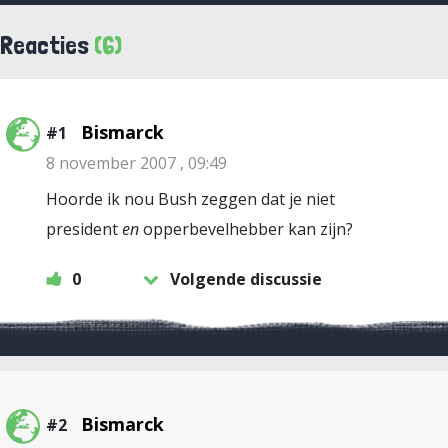
Reacties
(6)
Bismarck
#1
8 november 2007 , 09:49
Hoorde ik nou Bush zeggen dat je niet
president
en
opperbevelhebber kan zijn?
0
Volgende discussie
Bismarck
#2