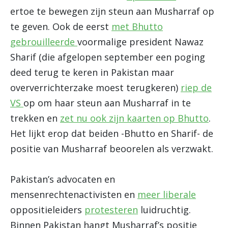
ertoe te bewegen zijn steun aan Musharraf op
te geven. Ook de eerst
met Bhutto
gebrouilleerde
voormalige president Nawaz
Sharif (die afgelopen september een poging
deed terug te keren in Pakistan maar
oververrichterzake moest terugkeren)
riep de
VS
op om haar steun aan Musharraf in te
trekken en
zet nu ook zijn kaarten op Bhutto
.
Het lijkt erop dat beiden -Bhutto en Sharif- de
positie van Musharraf beoorelen als verzwakt.
Pakistan’s advocaten en
mensenrechtenactivisten en
meer liberale
oppositieleiders
protesteren
luidruchtig.
Binnen Pakistan hangt Musharraf’s positie