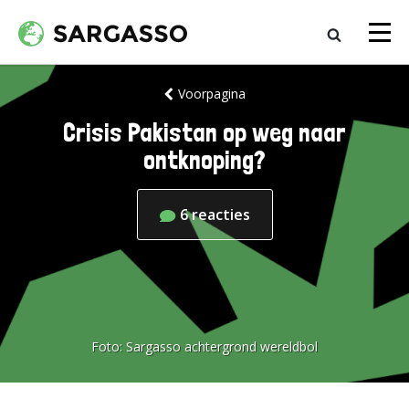
Voorpagina
Crisis Pakistan op weg naar
ontknoping?
6
reacties
Foto:
Sargasso achtergrond wereldbol