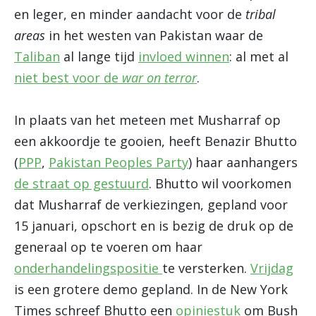
en leger, en minder aandacht voor de
tribal
areas
in het westen van Pakistan waar de
Taliban
al lange tijd
invloed winnen
: al met al
niet best voor de
war on terror
.
In plaats van het meteen met Musharraf op
een akkoordje te gooien, heeft Benazir Bhutto
(
PPP
,
Pakistan Peoples Party
) haar aanhangers
de straat op gestuurd
. Bhutto wil voorkomen
dat Musharraf de verkiezingen, gepland voor
15 januari, opschort en is bezig de druk op de
generaal op te voeren om haar
onderhandelingspositie
te versterken.
Vrijdag
is een grotere demo gepland. In de New York
Times schreef Bhutto een
opiniestuk
om Bush