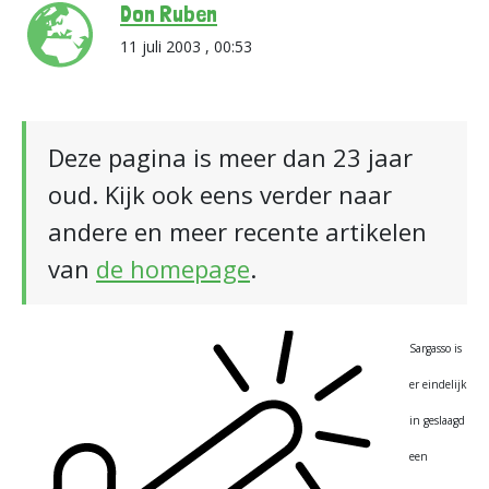
Don Ruben
11 juli 2003 , 00:53
Deze pagina is meer dan 23 jaar
oud. Kijk ook eens verder naar
andere en meer recente artikelen
van
de homepage
.
Sargasso is
er eindelijk
in geslaagd
een