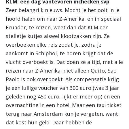
KLM: een dag vantevoren inchecken svp
Zeer belangrijk nieuws. Mocht je het ooit in je
hoofd halen om naar Z-Amerika, en in speciaal
Ecuador, te reizen, weet dan dat KLM een
stelletje kutjes alswel klootzakken zijn. Ze
overboeken elke reis zodat je, zodra je
aankomt in Schiphol, te horen krijgt dat de
vlucht overboekt is. Dat doen ze altijd, met alle
reizen naar Z-Amerika, niet alleen Quito, Sao
Paolo is ook overboekt. Als compensatie krijg
je een lullige voucher van 300 euro (was 3 jaar
geleden nog 450 euro, lijkt er meer op) en een
overnachting in een hotel. Maar een taxi ticket
terug naar Amsterdam kun je vergeten, want
dat kost hun geld. Daar hebben de