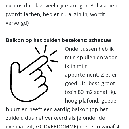
excuus dat ik zoveel rijervaring in Bolivia heb
(wordt lachen, heb er nu al zin in, wordt
vervolgd).
Balkon op het zuiden betekent: schaduw
Ondertussen heb ik
mijn spullen en woon
ik in mijn
appartement. Ziet er
goed uit, best groot
(zo’n 80 m2 schat ik),
hoog plafond, goede
buurt en heeft een aardig balkon (op het
zuiden, dus net verkeerd als je onder de
evenaar zit, GODVERDOMME) met zon vanaf 4