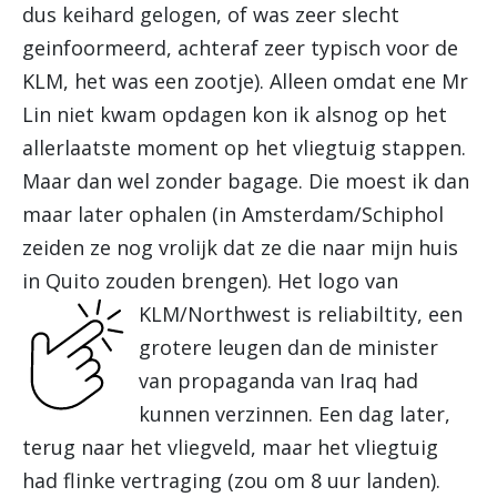
dus keihard gelogen, of was zeer slecht
geinfoormeerd, achteraf zeer typisch voor de
KLM, het was een zootje). Alleen omdat ene Mr
Lin niet kwam opdagen kon ik alsnog op het
allerlaatste moment op het vliegtuig stappen.
Maar dan wel zonder bagage. Die moest ik dan
maar later ophalen (in Amsterdam/Schiphol
zeiden ze nog vrolijk dat ze die naar mijn huis
in Quito zouden brengen). Het logo van
KLM/Northwest is reliabiltity,
een
grotere leugen dan de minister
van propaganda van Iraq had
kunnen verzinnen. Een dag later,
terug naar het vliegveld, maar het vliegtuig
had flinke vertraging (zou om 8 uur landen).