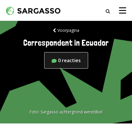
Voorpagina
Correspondent in Ecuador
0
reacties
Foto:
Sargasso achtergrond wereldbol