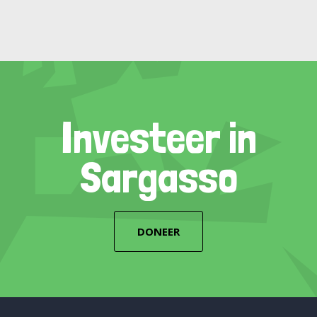
Investeer in
Sargasso
DONEER