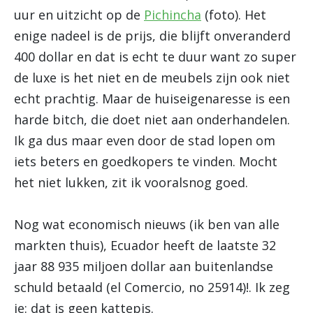
uur en uitzicht op de
Pichincha
(foto). Het
enige nadeel is de prijs, die blijft onveranderd
400 dollar en dat is echt te duur want zo super
de luxe is het niet en de meubels zijn ook niet
echt prachtig. Maar de huiseigenaresse is een
harde bitch, die doet niet aan onderhandelen.
Ik ga dus maar even door de stad lopen om
iets beters en goedkopers te vinden. Mocht
het niet lukken, zit ik vooralsnog goed.
Nog wat economisch nieuws (ik ben van alle
markten thuis), Ecuador heeft de laatste 32
jaar 88 935 miljoen dollar aan buitenlandse
schuld betaald (el Comercio, no 25914)!. Ik zeg
je: dat is geen kattepis.