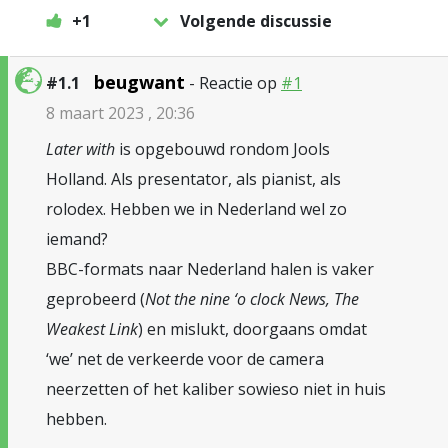
+1
Volgende discussie
beugwant
#1.1
- Reactie op
#1
8 maart 2023 , 20:36
Later with
is opgebouwd rondom Jools
Holland. Als presentator, als pianist, als
rolodex. Hebben we in Nederland wel zo
iemand?
BBC-formats naar Nederland halen is vaker
geprobeerd (
Not the nine ‘o clock News, The
Weakest Link
) en mislukt, doorgaans omdat
‘we’ net de verkeerde voor de camera
neerzetten of het kaliber sowieso niet in huis
hebben.