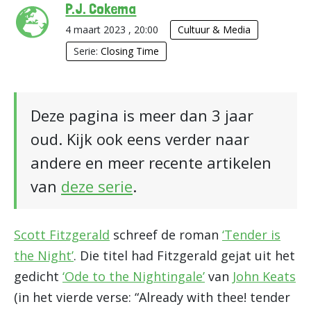
P.J. Cokema
4 maart 2023 , 20:00
Cultuur & Media
Serie:
Closing Time
Deze pagina is meer dan 3 jaar
oud. Kijk ook eens verder naar
andere en meer recente artikelen
van
deze serie
.
Scott Fitzgerald
schreef de roman
‘Tender is
the Night’
. Die titel had Fitzgerald gejat uit het
gedicht
‘Ode to the Nightingale’
van
John Keats
(in het vierde verse: “Already with thee! tender