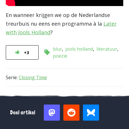
En wanneer krijgen we op de Nederlandse
treurbuis nu eens een programma à la
Later
with Jools Holland
?
blur
jools holland
literatuur
+3
poezie
Serie:
Closing Time
Deel artikel