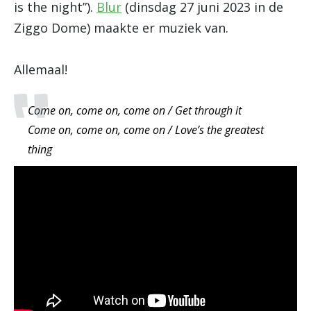
is the night”).
Blur
(dinsdag 27 juni 2023 in de
Ziggo Dome) maakte er muziek van.
Allemaal!
Come on, come on, come on / Get through it
Come on, come on, come on / Love’s the greatest
thing