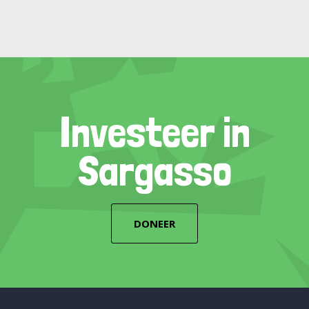
Investeer in
Sargasso
DONEER