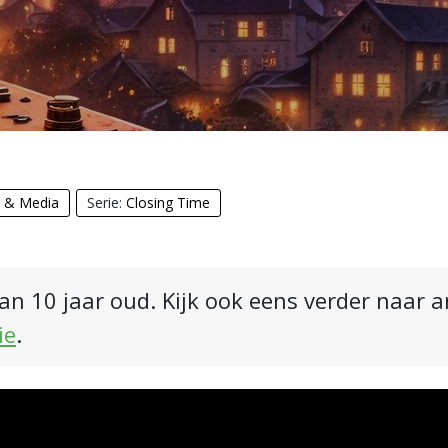
r & Media
Serie:
Closing Time
an 10 jaar oud. Kijk ook eens verder naar 
ie
.