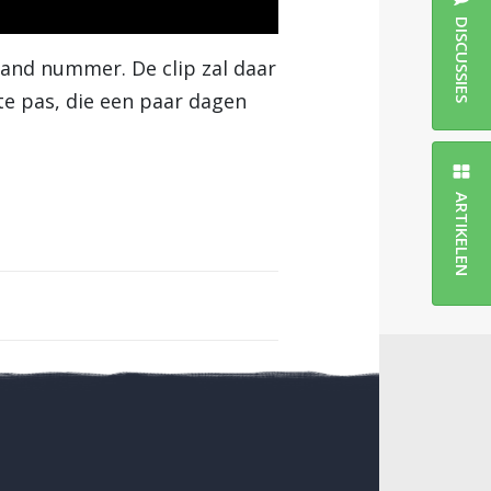
DISCUSSIES
aand nummer. De clip zal daar
e pas, die een paar dagen
ARTIKELEN