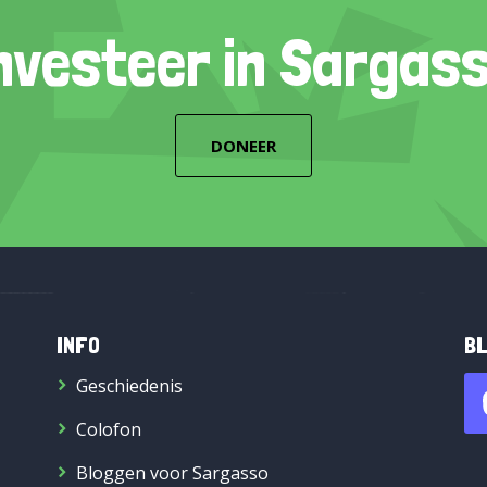
nvesteer in Sargas
DONEER
INFO
BL
Geschiedenis
Colofon
Bloggen voor Sargasso