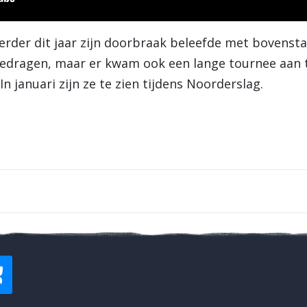
eerder dit jaar zijn doorbraak beleefde met bovenst
gedragen, maar er kwam ook een lange tournee aan t
 januari zijn ze te zien tijdens Noorderslag.