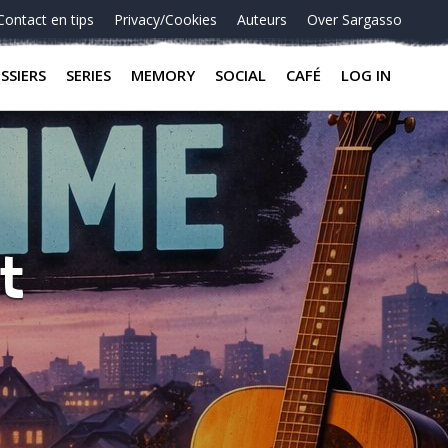
Contact en tips
Privacy/Cookies
Auteurs
Over Sargasso
SSIERS
SERIES
MEMORY
SOCIAL
CAFÉ
LOG IN
et