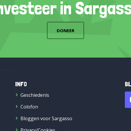
nvesteer in Sargas
DONEER
INFO
BL
Geschiedenis
Colofon
Bloggen voor Sargasso
Privacy/Cookies