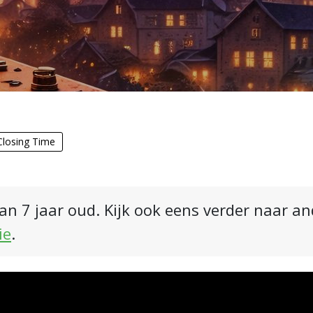
Closing Time
an 7 jaar oud. Kijk ook eens verder naar a
ie
.