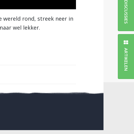
DISCUSSIES
 wereld rond, streek neer in
maar wel lekker.
ARTIKELEN