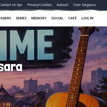
Contact en tips
Privacy/Cookies
Auteurs
Over Sargasso
SSIERS
SERIES
MEMORY
SOCIAL
CAFÉ
LOG IN
psara