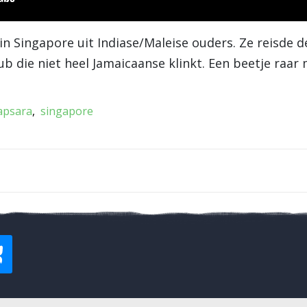
 Singapore uit Indiase/Maleise ouders. Ze reisde de
b die niet heel Jamaicaanse klinkt. Een beetje raar 
apsara
singapore