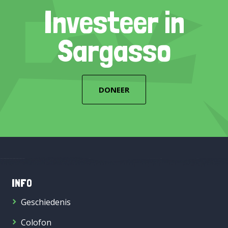
Investeer in
Sargasso
DONEER
INFO
Geschiedenis
Colofon