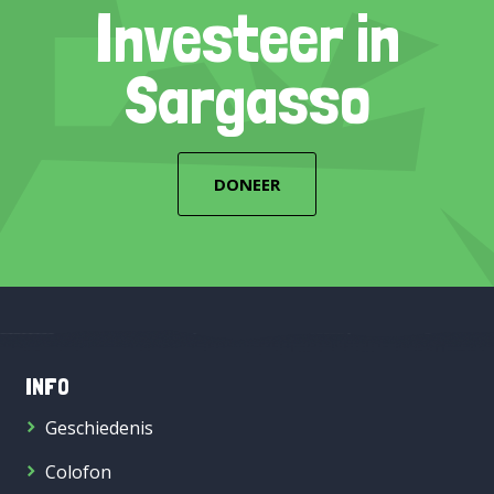
Investeer in
Sargasso
DONEER
INFO
Geschiedenis
Colofon