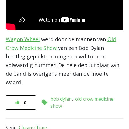
Wagon Wheel
werd door de mannen van
Old
Crow Medicine Show
van een Bob Dylan
bootleg geplukt en omgebouwd tot een
volwaardig nummer. De hele debuutplaat van
de band is overigens meer dan de moeite
waard.
bob dylan
old crow medicine
0
show
Serie:
Closing Time