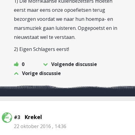
1) Die Mofrikaanse kuilenbezetters moeten
eerst maar eens onze opoefietsen terug
bezorgen voordat we naar hun hoempa- en
marsmuziek gaan luisteren. Opgepoetst en in
nieuwstaat wel te verstaan.
2) Eigen Schlagers eerst!
0
Volgende discussie
Vorige discussie
Krekel
#3
22 oktober 2016 , 14:36