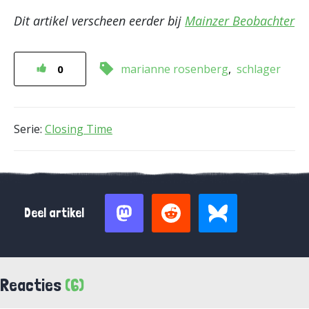
Dit artikel verscheen eerder bij
Mainzer Beobachter
marianne rosenberg
schlager
0
Serie:
Closing Time
Deel artikel
Reacties
(6)