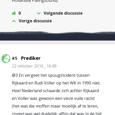
Hollandse Palingsound).
0
Volgende discussie
Vorige discussie
Prediker
#5
22 oktober 2016 , 16:49
@3 En vergeet het spuugincident tussen
Rijkaard en Rudi Völler op het WK in 1990 niet.
Heel Nederland schaarde zich achter Rijkaard
en Völler was gewoon een vieze vuile racist
(het was die moffen maar moeilijk af te leren,
zoveel was wel duidelijk; affijn dat was in de tijd