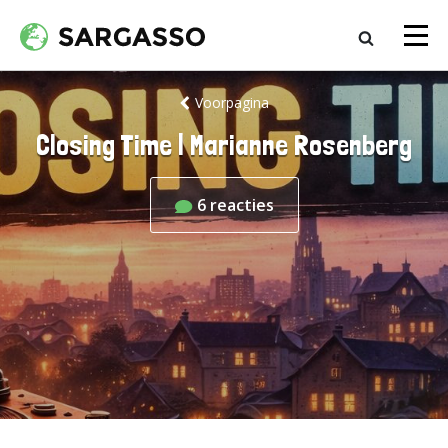
Voorpagina
Closing Time | Marianne Rosenberg
6
reacties