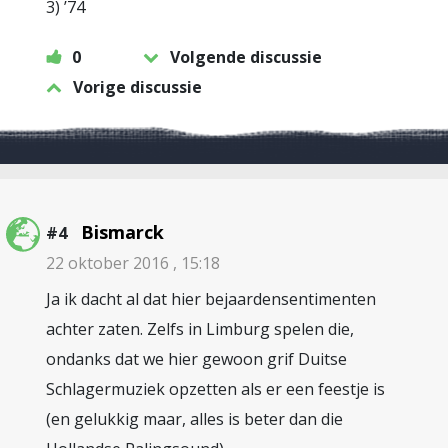
3) ’74
0
Volgende discussie
Vorige discussie
Bismarck
#4
22 oktober 2016 , 15:18
Ja ik dacht al dat hier bejaardensentimenten
achter zaten. Zelfs in Limburg spelen die,
ondanks dat we hier gewoon grif Duitse
Schlagermuziek opzetten als er een feestje is
(en gelukkig maar, alles is beter dan die