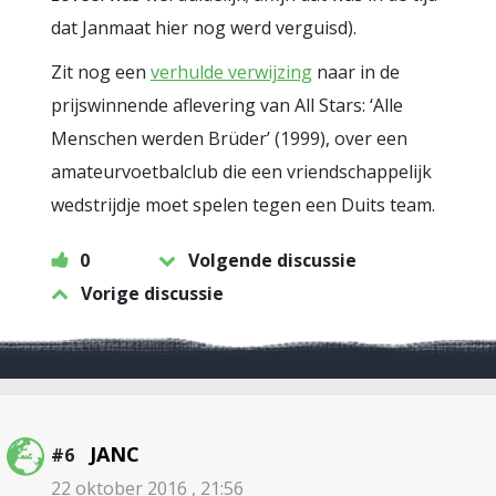
dat Janmaat hier nog werd verguisd).
Zit nog een
verhulde verwijzing
naar in de
prijswinnende aflevering van All Stars: ‘Alle
Menschen werden Brüder’ (1999), over een
amateurvoetbalclub die een vriendschappelijk
wedstrijdje moet spelen tegen een Duits team.
0
Volgende discussie
Vorige discussie
JANC
#6
22 oktober 2016 , 21:56