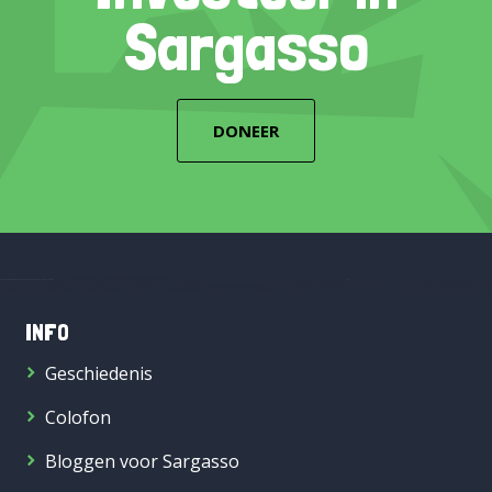
Sargasso
DONEER
INFO
Geschiedenis
Colofon
Bloggen voor Sargasso