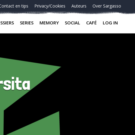
Contact en tips
Privacy/Cookies
Auteurs
Over Sargasso
SSIERS
SERIES
MEMORY
SOCIAL
CAFÉ
LOG IN
rsita