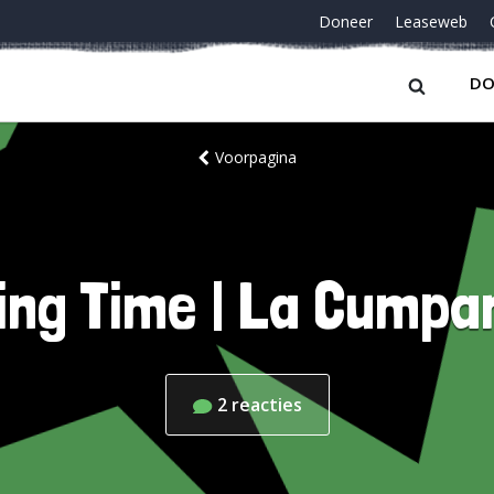
Doneer
Leaseweb
DO
Voorpagina
ing Time | La Cumpa
2
reacties