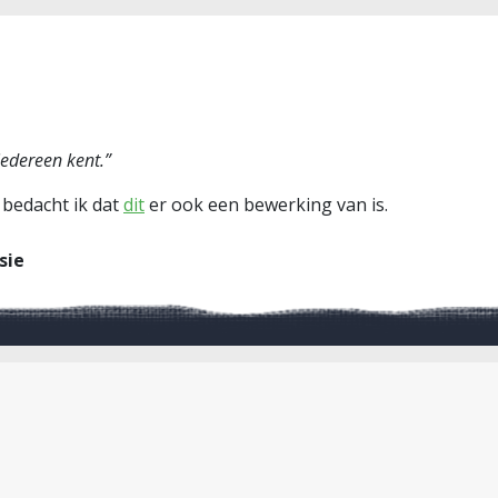
edereen kent.”
 bedacht ik dat
dit
er ook een bewerking van is.
sie