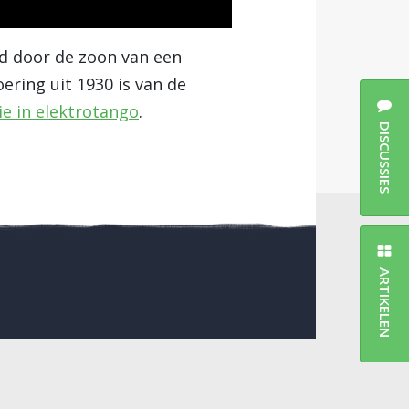
d door de zoon van een
ring uit 1930 is van de
ie in elektrotango
.
DISCUSSIES
ARTIKELEN