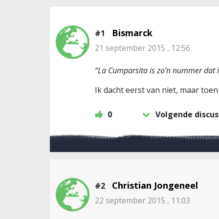
Bismarck
#1
21 september 2015 , 12:56
“La Cumparsita is zo’n nummer dat i
Ik dacht eerst van niet, maar toen
0
Volgende discus
Christian Jongeneel
#2
22 september 2015 , 11:03