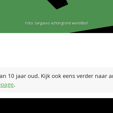
Foto:
Sargasso achtergrond wereldbol
an 10 jaar oud. Kijk ook eens verder naar 
epage
.