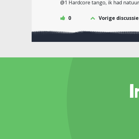
@1 Hardcore tango, ik had natuur
0
Vorige discussie
I