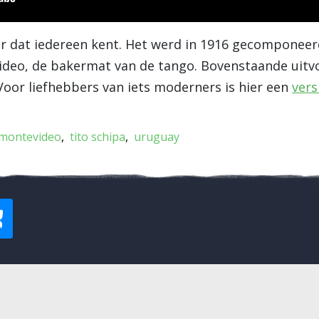
r dat iedereen kent. Het werd in 1916 gecomponeer
deo, de bakermat van de tango. Bovenstaande uitvoe
 Voor liefhebbers van iets moderners is hier een
vers
montevideo
tito schipa
uruguay