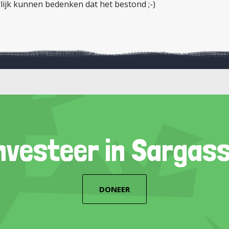
lijk kunnen bedenken dat het bestond ;-)
nvesteer in Sargas
DONEER