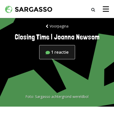
Voorpagina
Closing Time | Joanna Newsom
1
reactie
Foto:
Sargasso achtergrond wereldbol