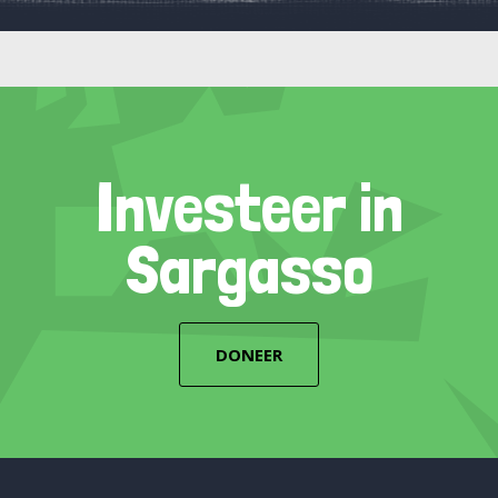
Investeer in
Sargasso
DONEER