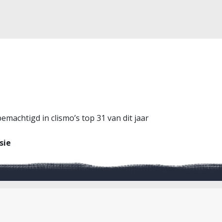
machtigd in clismo’s top 31 van dit jaar
sie