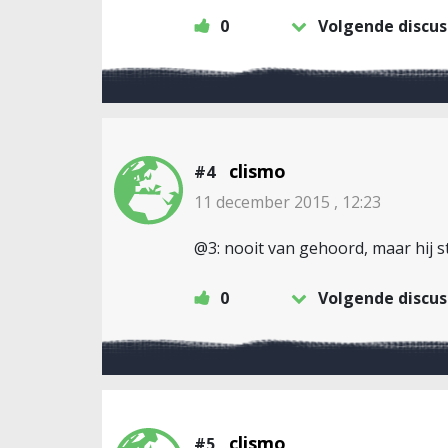
0
Volgende discus
clismo
#4
11 december 2015 , 12:23
@3: nooit van gehoord, maar hij sta
0
Volgende discus
clismo
#5