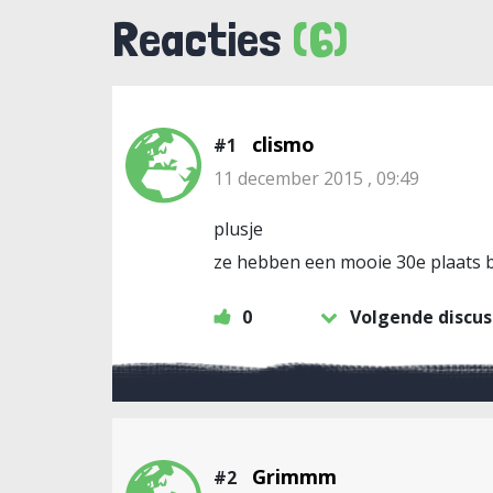
Reacties
(6)
clismo
#1
11 december 2015 , 09:49
plusje
ze hebben een mooie 30e plaats be
0
Volgende discus
Grimmm
#2