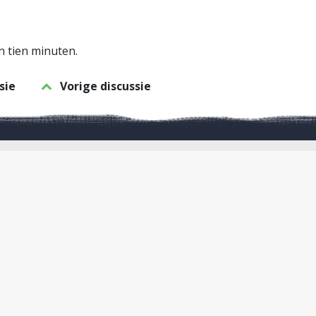
an tien minuten.
sie
Vorige discussie