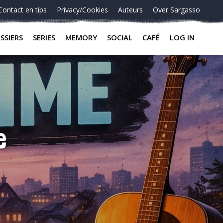
Contact en tips
Privacy/Cookies
Auteurs
Over Sargasso
SSIERS
SERIES
MEMORY
SOCIAL
CAFÉ
LOG IN
e