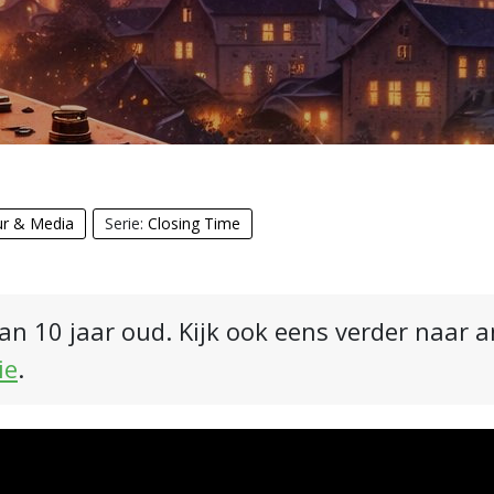
ur & Media
Serie:
Closing Time
an 10 jaar oud. Kijk ook eens verder naar 
ie
.