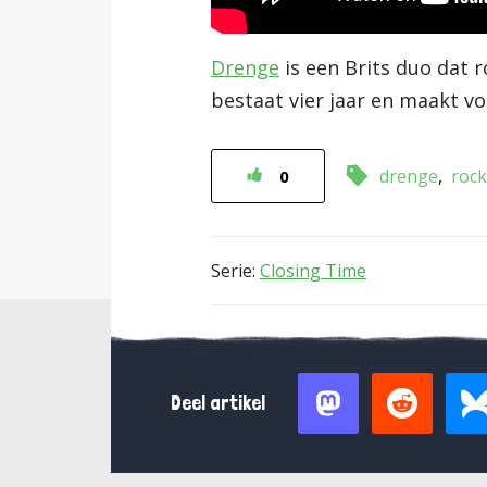
Drenge
is een Brits duo dat 
bestaat vier jaar en maakt vo
drenge
rock
0
Serie:
Closing Time
Deel artikel