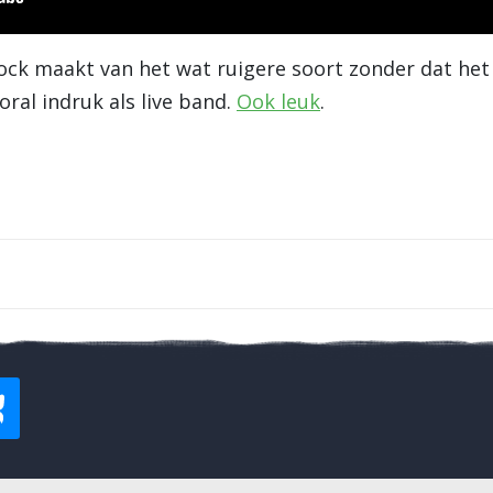
rock maakt van het wat ruigere soort zonder dat he
oral indruk als live band.
Ook leuk
.