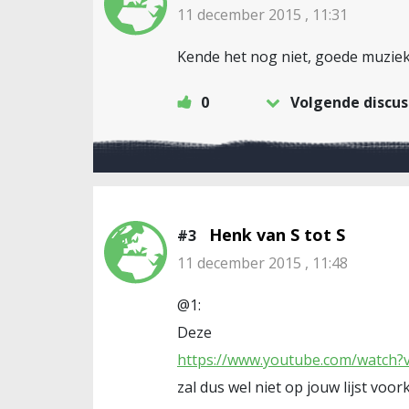
11 december 2015 , 11:31
Kende het nog niet, goede muziek
0
Volgende discus
Henk van S tot S
#3
11 december 2015 , 11:48
@1:
Deze
https://www.youtube.com/watch?
zal dus wel niet op jouw lijst voor