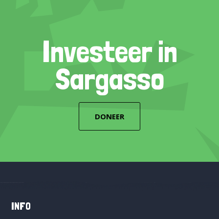
Investeer in
Sargasso
DONEER
INFO