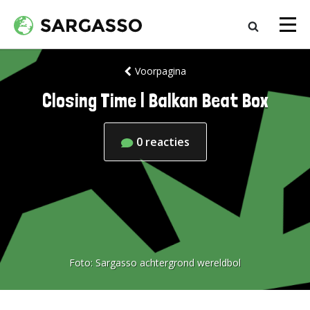
Voorpagina
Closing Time | Balkan Beat Box
0
reacties
Foto:
Sargasso achtergrond wereldbol