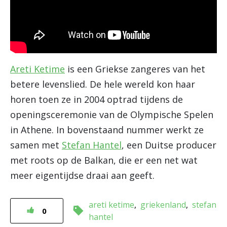
Areti Ketime
is een Griekse zangeres van het
betere levenslied. De hele wereld kon haar
horen toen ze in 2004 optrad tijdens de
openingsceremonie van de Olympische Spelen
in Athene. In bovenstaand nummer werkt ze
samen met
Stefan Hantel
, een Duitse producer
met roots op de Balkan, die er een net wat
meer eigentijdse draai aan geeft.
areti ketime
griekenland
stefan
0
hantel