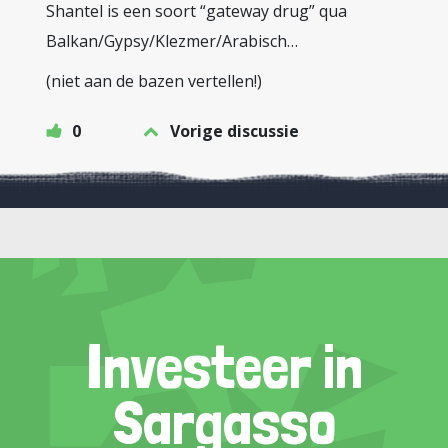
Shantel is een soort “gateway drug” qua
Balkan/Gypsy/Klezmer/Arabisch…
(niet aan de bazen vertellen!)
0
Vorige discussie
Investeer in
Sargasso