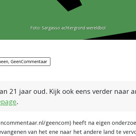
Foto:
Sargasso achtergrond wereldbol
meen
,
GeenCommentaar
an 21 jaar oud. Kijk ook eens verder naar 
epage
.
ncommentaar.nl
/geencom) heeft na eigen onderzoe
vangenen van het ene naar het andere land te vervo