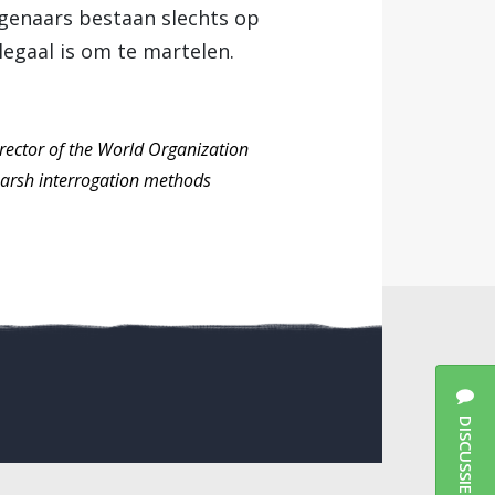
igenaars bestaan slechts op
legaal is om te martelen.
irector of the World Organization
 harsh interrogation methods
DISCUSSIES