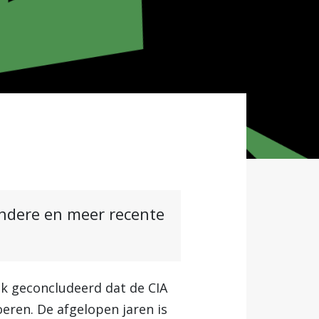
andere en meer recente
k geconcludeerd dat de CIA
eren. De afgelopen jaren is