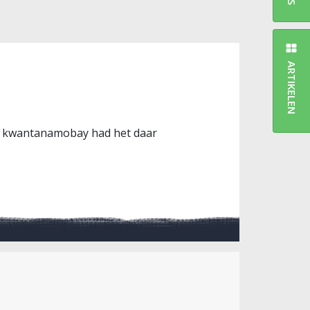
ARTIKELEN
 in kwantanamobay had het daar