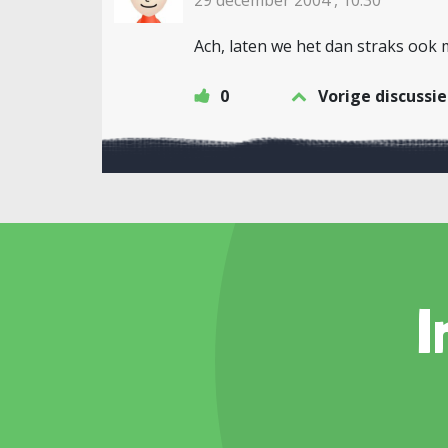
29 december 2004 , 10:30
Ach, laten we het dan straks ook m
0
Vorige discussie
I