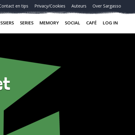
Contact en tips
Privacy/Cookies
Auteurs
Over Sargasso
SSIERS
SERIES
MEMORY
SOCIAL
CAFÉ
LOG IN
et