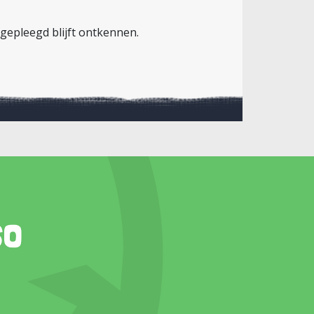
 gepleegd blijft ontkennen.
so