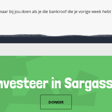
aar bij jou doen als je die bankroof die je vorige week hebt
nvesteer in Sargas
DONEER