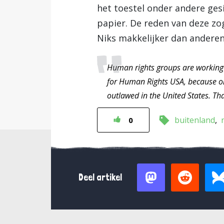
het toestel onder andere gesi
papier. De reden van deze zo
Niks makkelijker dan anderen
Human rights groups are working o
for Human Rights USA, because one
outlawed in the United States. Tha
buitenland
0
Deel artikel