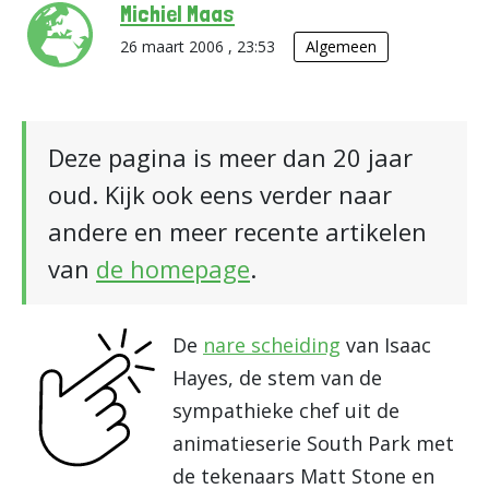
Michiel Maas
26 maart 2006 , 23:53
Algemeen
Deze pagina is meer dan 20 jaar
oud. Kijk ook eens verder naar
andere en meer recente artikelen
van
de homepage
.
De
nare scheiding
van Isaac
Hayes, de stem van de
sympathieke chef uit de
animatieserie South Park met
de tekenaars Matt Stone en