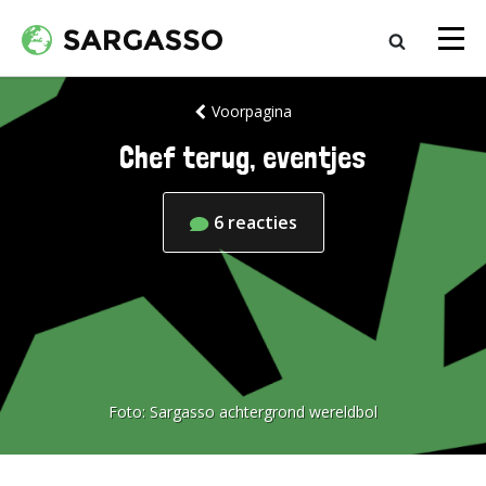
Voorpagina
Chef terug, eventjes
6
reacties
Foto:
Sargasso achtergrond wereldbol