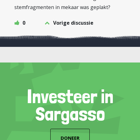
stemfragmenten in mekaar was geplakt?
0
Vorige discussie
Investeer in
Sargasso
DONEER