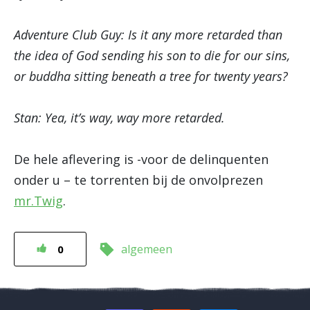
Adventure Club Guy: Is it any more retarded than
the idea of God sending his son to die for our sins,
or buddha sitting beneath a tree for twenty years?
Stan: Yea, it’s way, way more retarded.
De hele aflevering is -voor de delinquenten
onder u – te torrenten bij de onvolprezen
mr.Twig
.
algemeen
0