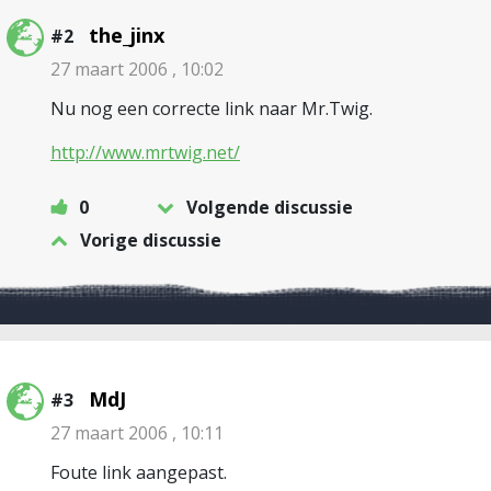
the_jinx
#2
27 maart 2006 , 10:02
Nu nog een correcte link naar Mr.Twig.
http://www.mrtwig.net/
0
Volgende discussie
Vorige discussie
MdJ
#3
27 maart 2006 , 10:11
Foute link aangepast.