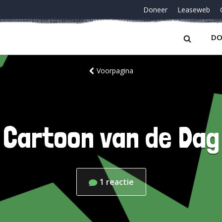
Doneer
Leaseweb
DO
Voorpagina
Cartoon van de Dag
1
reactie