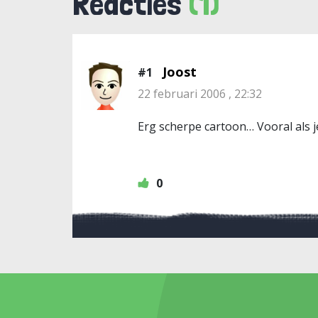
Reacties
(1)
Joost
#1
22 februari 2006 , 22:32
Erg scherpe cartoon… Vooral als
0