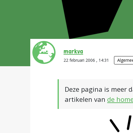
markva
22 februari 2006 , 14:31
Algeme
Deze pagina is meer d
artikelen van
de hom