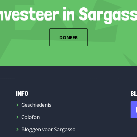
nvesteer in Sargas
DONEER
INFO
BL
Geschiedenis
Colofon
Bloggen voor Sargasso