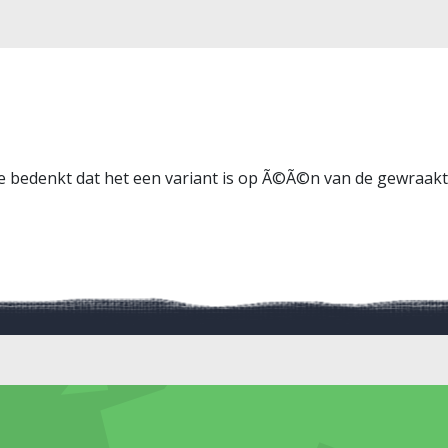
 je bedenkt dat het een variant is op Ã©Ã©n van de gewra