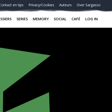
Contact en tips
Privacy/Cookies
Auteurs
Over Sargasso
SSIERS
SERIES
MEMORY
SOCIAL
CAFÉ
LOG IN