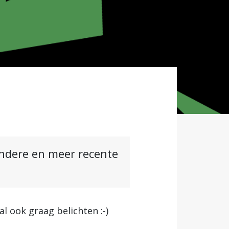
andere en meer recente
 ook graag belichten :-)