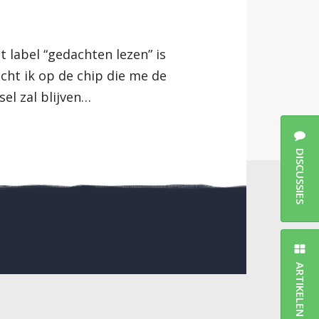
t label “gedachten lezen” is
cht ik op de chip die me de
el zal blijven…
DISCUSSIES
ARTIKELEN