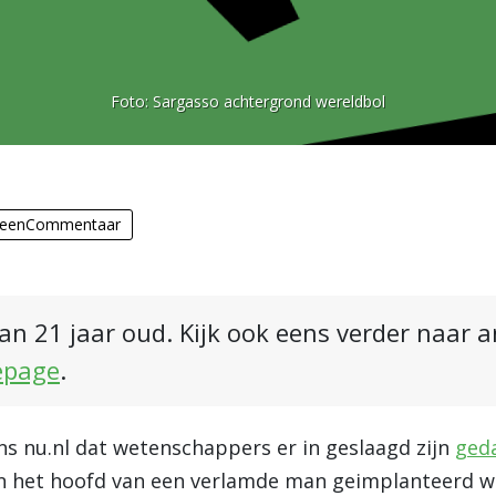
Foto:
Sargasso achtergrond wereldbol
eenCommentaar
an 21 jaar oud. Kijk ook eens verder naar 
epage
.
ns nu.nl dat wetenschappers er in geslaagd zijn
geda
in het hoofd van een verlamde man geimplanteerd 