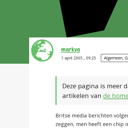
markva
1 april 2005 , 09:25
Algemeen
,
G
Deze pagina is meer d
artikelen van
de hom
Britse media berichten volge
zeggen, men heeft een chip 