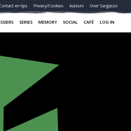
Contact en tips
Privacy/Cookies
Auteurs
Over Sargasso
SSIERS
SERIES
MEMORY
SOCIAL
CAFÉ
LOG IN