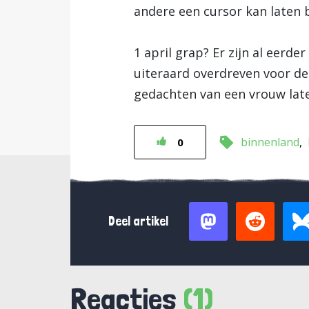
andere een cursor kan laten b
1 april grap? Er zijn al eerde
uiteraard overdreven voor de
gedachten van een vrouw laten
binnenland
0
Deel artikel
Reacties
(1)