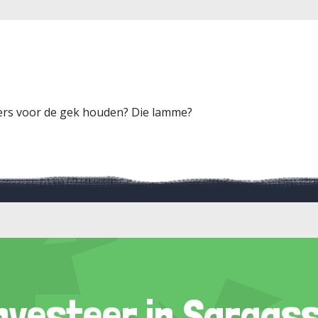
nders voor de gek houden? Die lamme?
nvesteer in Sargas