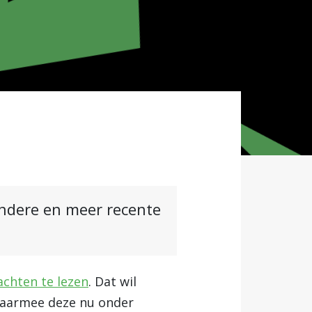
andere en meer recente
chten te lezen
. Dat wil
waarmee deze nu onder