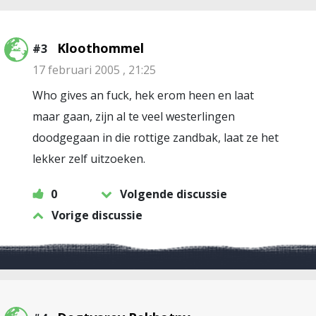
Kloothommel
#3
17 februari 2005 , 21:25
Who gives an fuck, hek erom heen en laat
maar gaan, zijn al te veel westerlingen
doodgegaan in die rottige zandbak, laat ze het
lekker zelf uitzoeken.
0
Volgende discussie
Vorige discussie