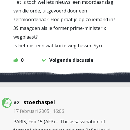
Het is toch wel iets nieuws: een moordaanslag
van die orde, uitgevoerd door een
zelfmoordenaar. Hoe praat je op zo iemand in?
39 maagden als je former prime-minister x
wegblaast?
Is het niet een wat korte weg tussen Syri
0
Volgende discussie
stoethaspel
#2
17 februari 2005 , 16:06
PARIS, Feb 15 (AFP) – The assassination of