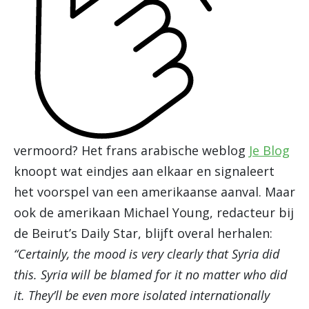
vermoord? Het frans arabische weblog
Je Blog
knoopt wat eindjes aan elkaar en signaleert
het voorspel van een amerikaanse aanval. Maar
ook de amerikaan Michael Young, redacteur bij
de Beirut’s Daily Star, blijft overal herhalen:
“Certainly, the mood is very clearly that Syria did
this. Syria will be blamed for it no matter who did
it. They’ll be even more isolated internationally