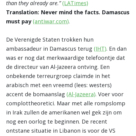
than they already are.”
(LATimes)
Translation: Never mind the facts. Damascus
must pay
(antiwar.com)
.
De Verenigde Staten trokken hun
ambassadeur in Damascus terug
(IHT)
. En dan
was er nog dat merkwaardige telefoontje dat
de directeur van Al-Jazeera ontving. Een
onbekende terreurgroep claimde in het
arabisch met een vreemd (lees: westers)
accent de bomaanslag
(Al-Jazeera)
. Voer voor
complottheoretici. Maar met alle rompslomp
in Irak zullen de amerikanen wel gek zijn om
nog een oorlog te beginnen. De recent
ontstane situatie in Libanon is voor de VS