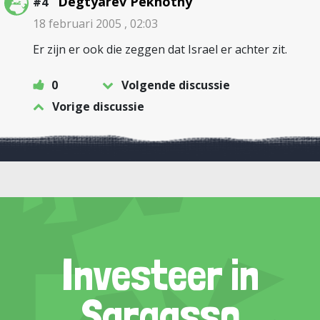
Degtyarev Pekhotny
#4
18 februari 2005 , 02:03
Er zijn er ook die zeggen dat Israel er achter zit.
0
Volgende discussie
Vorige discussie
Investeer in
Sargasso