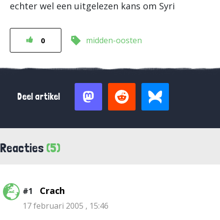
echter wel een uitgelezen kans om Syri
midden-oosten
0
Deel artikel
Reacties
(5)
Crach
#1
17 februari 2005 , 15:46