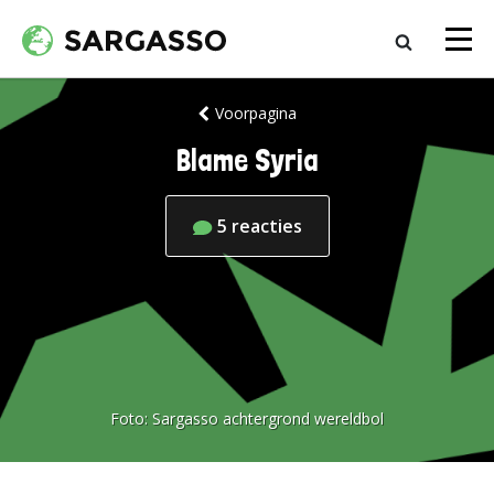
Voorpagina
Blame Syria
5
reacties
Foto:
Sargasso achtergrond wereldbol