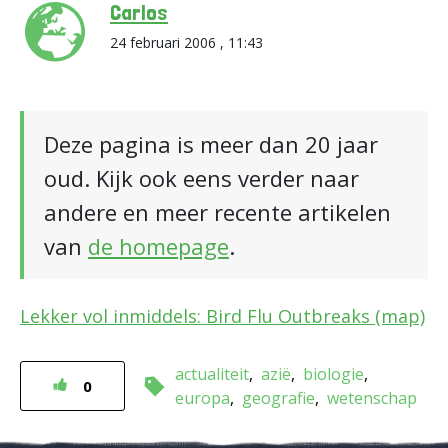
Carlos
24 februari 2006 , 11:43
Deze pagina is meer dan 20 jaar
oud. Kijk ook eens verder naar
andere en meer recente artikelen
van
de homepage
.
Lekker vol inmiddels: Bird Flu Outbreaks (map)
actualiteit
azië
biologie
0
europa
geografie
wetenschap