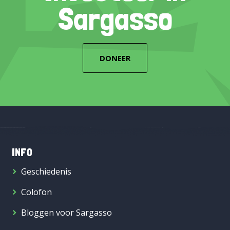
Sargasso
DONEER
INFO
Geschiedenis
Colofon
Bloggen voor Sargasso