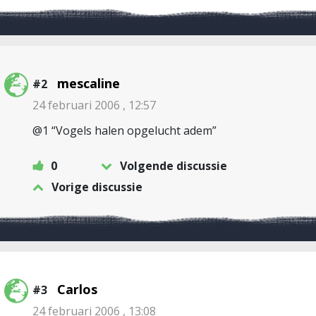
mescaline
#2
24 februari 2006 , 12:57
@1 “Vogels halen opgelucht adem”
0
Volgende discussie
Vorige discussie
Carlos
#3
24 februari 2006 , 13:08