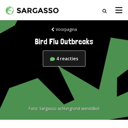
Voorpagina
Bird Flu Outbreaks
4
reacties
Foto:
Sargasso achtergrond wereldbol