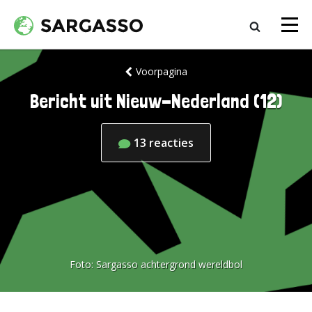
Voorpagina
Bericht uit Nieuw-Nederland (12)
13
reacties
Foto:
Sargasso achtergrond wereldbol