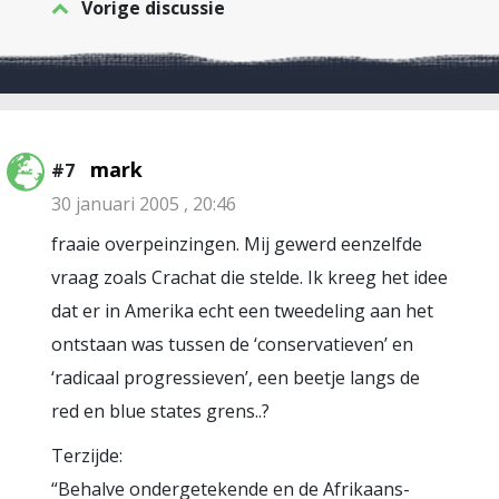
Vorige discussie
mark
#7
30 januari 2005 , 20:46
fraaie overpeinzingen. Mij gewerd eenzelfde
vraag zoals Crachat die stelde. Ik kreeg het idee
dat er in Amerika echt een tweedeling aan het
ontstaan was tussen de ‘conservatieven’ en
‘radicaal progressieven’, een beetje langs de
red en blue states grens..?
Terzijde:
“Behalve ondergetekende en de Afrikaans-