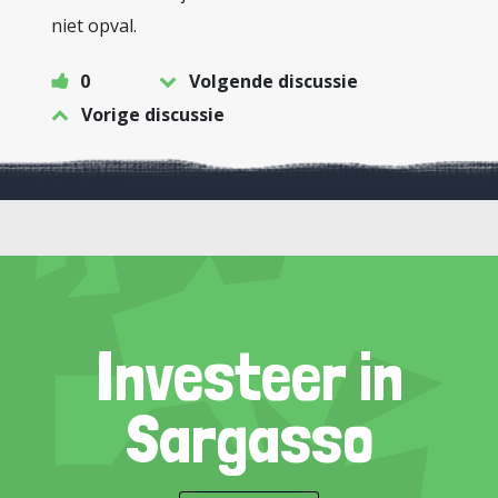
niet opval.
0
Volgende discussie
Vorige discussie
Investeer in
Sargasso