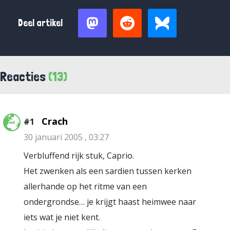
Deel artikel
Reacties
(13)
Crach
#1
30 januari 2005 , 03:27
Verbluffend rijk stuk, Caprio.
Het zwenken als een sardien tussen kerken
allerhande op het ritme van een
ondergrondse… je krijgt haast heimwee naar
iets wat je niet kent.