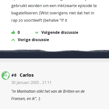
gebruikt worden om een inktzwarte episode te
bagatelliseren. [Wist overigens niet dat het in
rap zo voortleeft (behalve “If it
0
Volgende discussie
Vorige discussie
Carlos
#8
30 januari 2005 , 21:11
“in Manhattan stikt het van de Britten en de
Fransen, en ik”.
:)