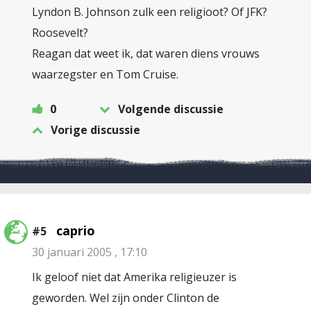
Lyndon B. Johnson zulk een religioot? Of JFK?
Roosevelt?
Reagan dat weet ik, dat waren diens vrouws
waarzegster en Tom Cruise.
0
Volgende discussie
Vorige discussie
caprio
#5
30 januari 2005 , 17:10
Ik geloof niet dat Amerika religieuzer is
geworden. Wel zijn onder Clinton de