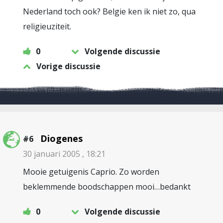
Nederland toch ook? Belgie ken ik niet zo, qua
religieuziteit.
0
Volgende discussie
Vorige discussie
Diogenes
#6
30 januari 2005 , 18:21
Mooie getuigenis Caprio. Zo worden
beklemmende boodschappen mooi…bedankt
0
Volgende discussie