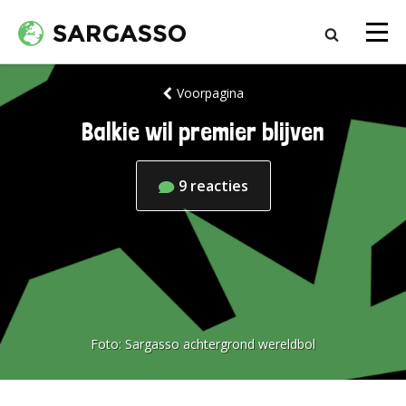
Voorpagina
Balkie wil premier blijven
9
reacties
Foto:
Sargasso achtergrond wereldbol