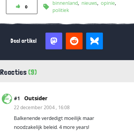
binnenland
nieuws
opinie
0
politiek
Deel artikel
Reacties
(9)
Outsider
#1
22 december 2004 , 16:08
Balkenende verdedigt moeilijk maar
noodzakelijk beleid. 4 more years!