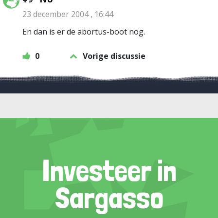
23 december 2004 , 16:44
En dan is er de abortus-boot nog.
0
Vorige discussie
Investeer in
Sargasso