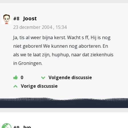
Joost
#8
23 december 2004 , 15:34
Ja, tis al weer bijna kerst. Wacht s ff, Hij is nog
niet geboren! We kunnen nog aborteren. En
als we te laat zijn, huphup, naar dat ziekenhuis
in Groningen.
0
Volgende discussie
Vorige discussie
Ivo
#9