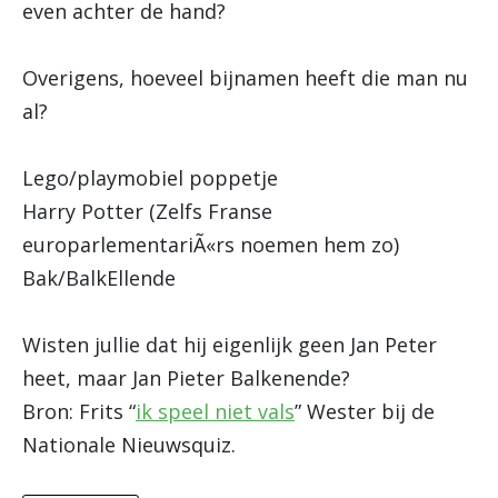
even achter de hand?
Overigens, hoeveel bijnamen heeft die man nu
al?
Lego/playmobiel poppetje
Harry Potter (Zelfs Franse
europarlementariÃ«rs noemen hem zo)
Bak/BalkEllende
Wisten jullie dat hij eigenlijk geen Jan Peter
heet, maar Jan Pieter Balkenende?
Bron: Frits “
ik speel niet vals
” Wester bij de
Nationale Nieuwsquiz.