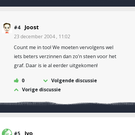
Joost
#4
23 december 2004 , 11:02
Count me in too! We moeten vervolgens wel
iets beters verzinnen dan zo’n steen voor het
graf. Daar is ie al eerder uitgekomen!
0
Volgende discussie
Vorige discussie
Ivo
#5