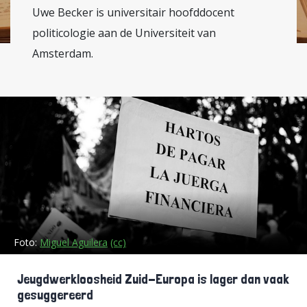
Uwe Becker is universitair hoofddocent
politicologie aan de Universiteit van
Amsterdam.
Foto:
Miguel Aguilera
(cc)
Jeugdwerkloosheid Zuid-Europa is lager dan vaak
gesuggereerd