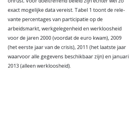
onrust. Voor doeltreffend beleid zijn echter wel zo
exact mogelijke data vereist. Tabel 1 toont de rele­
vante percentages van participatie op de
arbeidsmarkt, werkgelegenheid en werkloosheid
voor de ja­ren 2000 (voordat de euro kwam), 2009
(het eerste jaar van de crisis), 2011 (het laatste jaar
waar­voor alle gegevens beschikbaar zijn) en januari
2013 (alleen werkloosheid).