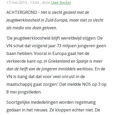
17 mei 2013 , 13:00
, door
Uwe Becker
ACHTERGROND -
Het is slecht gesteld met de
jeugdwerkloosheid in Zuid-Europa, maar niet zo slecht
als media ons doen geloven.
‘De jeugdwerkloosheid blijft wereldwijd stijgen. De
VN schat dat volgend jaar 73 miljoen jongeren geen
baan hebben. Vooral in Europa gaat het de
verkeerde kant op;
in Griekenland en Spanje is meer
dan de helft van de jongeren inmiddels werkloos.
En de
VN is bang dat dat voor veel onrust in de
maatschappij gaat zorgen.’ Dat meldde NOS op 3 op
8 mei jongstleden.
Soortgelijke mededelingen worden regelmatig
gedaan in het nieuws. Ze kloppen echter niet. De