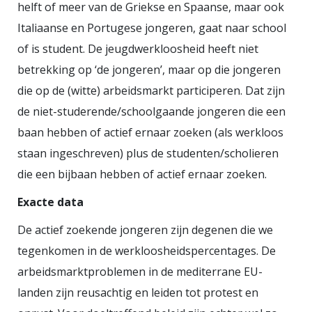
helft of meer van de Griekse en Spaanse, maar ook
Italiaanse en Portugese jongeren, gaat naar school
of is student. De jeugdwerkloosheid heeft niet
betrekking op ‘de jongeren’, maar op die jongeren
die op de (witte) arbeidsmarkt participeren. Dat zijn
de niet-studerende/schoolgaande jongeren die een
baan hebben of actief ernaar zoeken (als werkloos
staan ingeschreven) plus de studenten/scholieren
die een bij­baan hebben of actief ernaar zoeken.
Exacte data
De actief zoekende jongeren zijn degenen die we
tegen­ko­­men in de werkloosheidspercen­ta­ges. De
arbeidsmarktproblemen in de mediterrane EU-
landen zijn reusachtig en leiden tot protest en