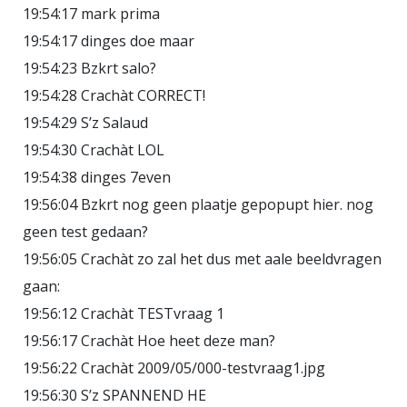
19:54:17 mark prima
19:54:17 dinges doe maar
19:54:23 Bzkrt salo?
19:54:28 Crachàt CORRECT!
19:54:29 S’z Salaud
19:54:30 Crachàt LOL
19:54:38 dinges 7even
19:56:04 Bzkrt nog geen plaatje gepopupt hier. nog
geen test gedaan?
19:56:05 Crachàt zo zal het dus met aale beeldvragen
gaan:
19:56:12 Crachàt TESTvraag 1
19:56:17 Crachàt Hoe heet deze man?
19:56:22 Crachàt 2009/05/000-testvraag1.jpg
19:56:30 S’z SPANNEND HE